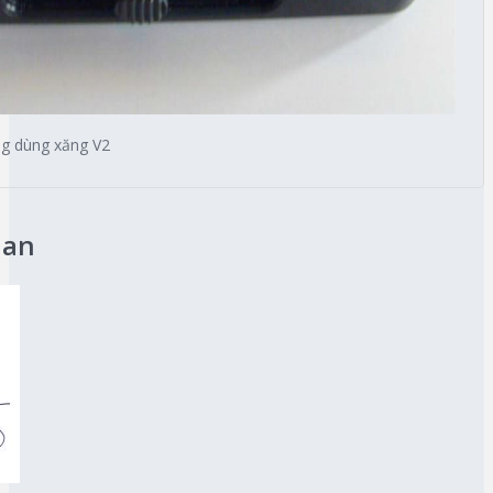
ng dùng xăng V2
uan