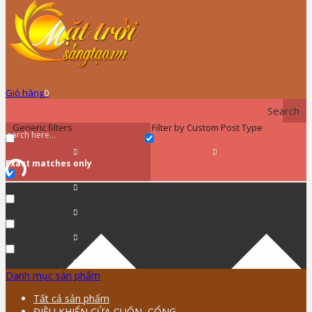
Giỏ hàng
0
Search
Generic filters
Filter by Custom Post Type
Exact matches only
Danh mục sản phẩm
Tất cả sản phẩm
ĐIỀU KHIỂN CỬA CUỐN, CỔNG …