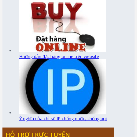
Hướng dẫn đặt hàng online trên website
Ý nghĩa của chỉ số IP chống nước, chống bụi
HỖ TRỢ TRỰC TUYẾN