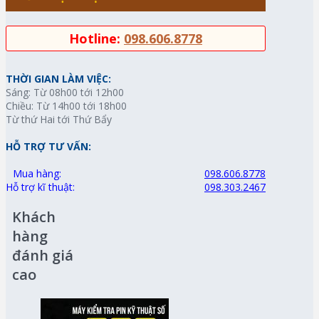
Hotline:
098.606.8778
THỜI GIAN LÀM VIỆC:
Sáng: Từ 08h00 tới 12h00
Chiều: Từ 14h00 tới 18h00
Từ thứ Hai tới Thứ Bẩy
HỖ TRỢ TƯ VẤN:
Mua hàng:
098.606.8778
Hỗ trợ kĩ thuật:
098.303.2467
Khách
hàng
đánh giá
cao