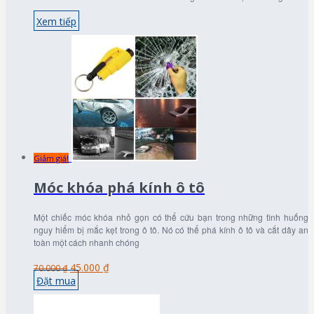
Xem tiếp
Giảm giá!
Móc khóa phá kính ô tô
Một chiếc móc khóa nhỏ gọn có thể cứu bạn trong những tình huống
nguy hiểm bị mắc kẹt trong ô tô. Nó có thể phá kính ô tô và cắt dây an
toàn một cách nhanh chóng
45.000 ₫
70.000 ₫
Đặt mua