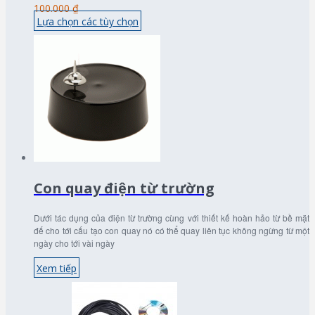
100.000 ₫
Lựa chọn các tùy chọn
Con quay điện từ trường
Dưới tác dụng của điện từ trường cùng với thiết kế hoàn hảo từ bề mặt
đế cho tới cấu tạo con quay nó có thể quay liên tục không ngừng từ một
ngày cho tới vài ngày
Xem tiếp