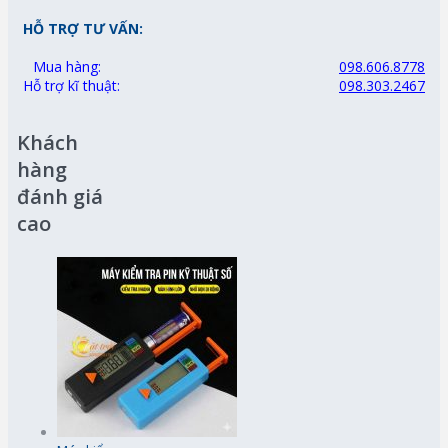
HỖ TRỢ TƯ VẤN:
Mua hàng:
098.606.8778
Hỗ trợ kĩ thuật:
098.303.2467
Khách
hàng
đánh giá
cao