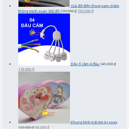
Giá đỡ điện thoại nam châm
thông minh xoay 360 độ
230.000 ₫
150.000 ₫
Dây ổ cắm 4 đầu
145.000 ₫
118.000 ₫
Khung hình trái tim tự xoay
120.000 ₫
90.000 ₫