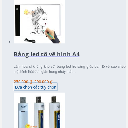
Bảng led tô vẽ hình A4
Làm họa sĩ không khó với bảng led trợ sáng giúp bạn tô vẽ sao chép
một hình thật đơn giản trong nháy mắt…
250.000 ₫
–
290.000 ₫
Lựa chọn các tùy chọn