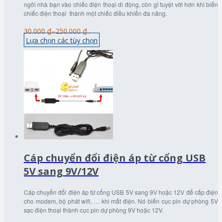
ngôi nhà bạn vào chiếc điện thoại di động, còn gì tuyệt vời hơn khi biến
chiếc điện thoại thành một chiếc điều khiển đa năng.
30.000 ₫
–
250.000 ₫
Lựa chọn các tùy chọn
Cáp chuyển đổi điện áp từ cổng USB
5V sang 9V/12V
Cáp chuyển đổi điện áp từ cổng USB 5V sang 9V hoặc 12V để cấp điện
cho modem, bộ phát wifi, … khi mất điện. Nó biến cục pin dự phòng 5V
sạc điện thoại thành cục pin dự phòng 9V hoặc 12V.