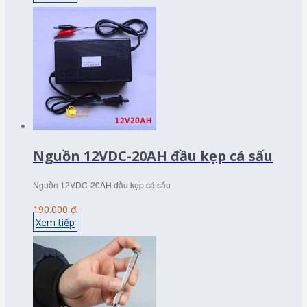
Nguồn 12VDC-20AH đầu kẹp cá sấu
Nguồn 12VDC-20AH đầu kẹp cá sấu
190.000 ₫
Xem tiếp