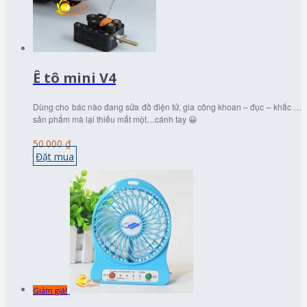
Ê tô mini V4
Dùng cho bác nào đang sửa đồ điện tử, gia công khoan – đục – khắc …
sản phẩm mà lại thiếu mất một…cánh tay 😀
50.000 ₫
Đặt mua
Giảm giá!