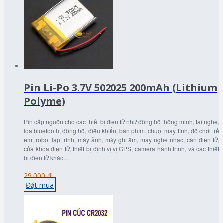
Pin Li-Po 3.7V 502025 200mAh (Lithium
Polyme)
Pin cấp nguồn cho các thiết bị điện tử như đồng hồ thông minh, tai nghe,
loa bluetooth, đồng hồ, điều khiển, bàn phím. chuột máy tính, đồ chơi trẻ
em, robot lập trình, máy ảnh, máy ghi âm, máy nghe nhạc, cân điện tử,
cửa khóa điện tử, thiết bị định vị vị GPS, camera hành trình, và các thiết
bị điện tử khác…
29.000 ₫
Đặt mua