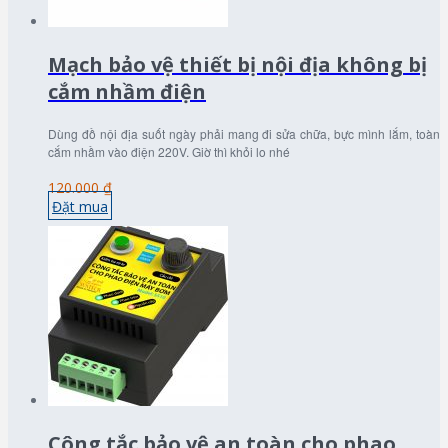
Mạch bảo vệ thiết bị nội địa không bị
cắm nhầm điện
Dùng đồ nội địa suốt ngày phải mang đi sửa chữa, bực mình lắm, toàn
cắm nhầm vào điện 220V. Giờ thì khỏi lo nhé
120.000 ₫
Đặt mua
Công tắc bảo vệ an toàn cho phao