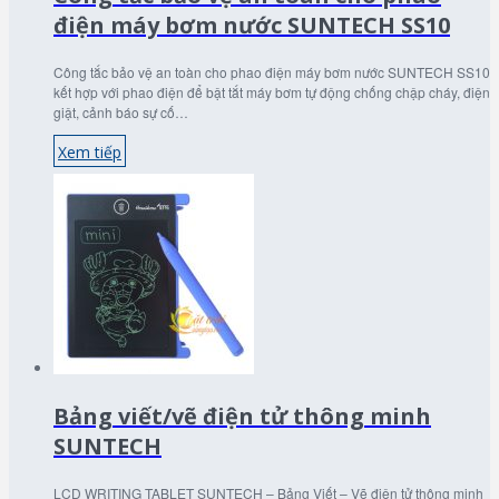
điện máy bơm nước SUNTECH SS10
Công tắc bảo vệ an toàn cho phao điện máy bơm nước SUNTECH SS10
kết hợp với phao điện để bật tắt máy bơm tự động chống chập cháy, điện
giật, cảnh báo sự cố…
Xem tiếp
Bảng viết/vẽ điện tử thông minh
SUNTECH
LCD WRITING TABLET SUNTECH – Bảng Viết – Vẽ điện tử thông minh