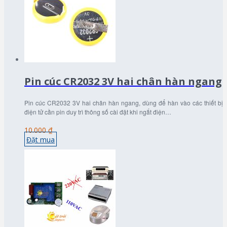
Pin cúc CR2032 3V hai chân hàn ngang
Pin cúc CR2032 3V hai chân hàn ngang, dùng để hàn vào các thiết bị
điện tử cần pin duy trì thông số cài đặt khi ngắt điện…
10.000 ₫
Đặt mua