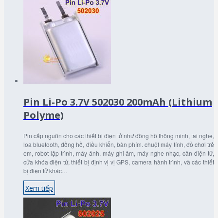
Pin Li-Po 3.7V 502030 200mAh (Lithium
Polyme)
Pin cấp nguồn cho các thiết bị điện tử như đồng hồ thông minh, tai nghe,
loa bluetooth, đồng hồ, điều khiển, bàn phím. chuột máy tính, đồ chơi trẻ
em, robot lập trình, máy ảnh, máy ghi âm, máy nghe nhạc, cân điện tử,
cửa khóa điện tử, thiết bị định vị vị GPS, camera hành trình, và các thiết
bị điện tử khác…
Xem tiếp