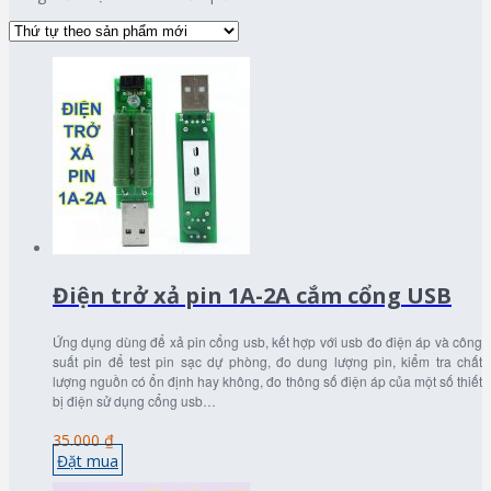
Điện trở xả pin 1A-2A cắm cổng USB
Ứng dụng dùng để xả pin cổng usb, kết hợp với usb đo điện áp và công
suất pin để test pin sạc dự phòng, đo dung lượng pin, kiểm tra chất
lượng nguồn có ổn định hay không, đo thông số điện áp của một số thiết
bị điện sử dụng cổng usb…
35.000 ₫
Đặt mua