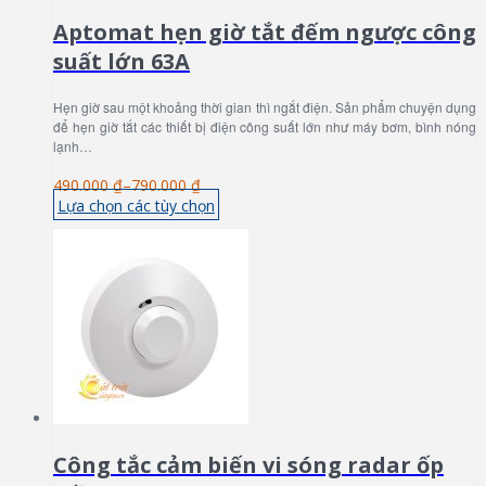
Aptomat hẹn giờ tắt đếm ngược công
suất lớn 63A
Hẹn giờ sau một khoảng thời gian thì ngắt điện. Sản phẩm chuyện dụng
để hẹn giờ tắt các thiết bị điện công suất lớn như máy bơm, bình nóng
lạnh…
490.000 ₫
–
790.000 ₫
Lựa chọn các tùy chọn
Công tắc cảm biến vi sóng radar ốp