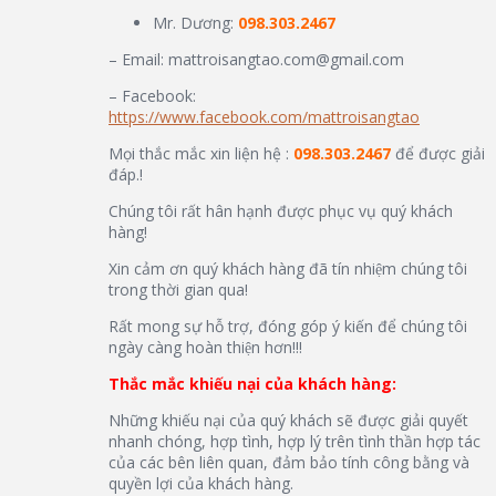
Mr. Dương:
098.303.2467
– Email: mattroisangtao.com@gmail.com
– Facebook:
https://www.facebook.com/mattroisangtao
Mọi thắc mắc xin liện hệ :
098.303.2467
để được giải
đáp.!
Chúng tôi rất hân hạnh được phục vụ quý khách
hàng!
Xin cảm ơn quý khách hàng đã tín nhiệm chúng tôi
trong thời gian qua!
Rất mong sự hỗ trợ, đóng góp ý kiến để chúng tôi
ngày càng hoàn thiện hơn!!!
Thắc mắc khiếu nại của khách hàng:
Những khiếu nại của quý khách sẽ được giải quyết
nhanh chóng, hợp tình, hợp lý trên tình thần hợp tác
của các bên liên quan, đảm bảo tính công bằng và
quyền lợi của khách hàng.