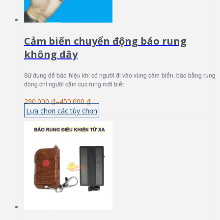
Cảm biến chuyển động báo rung
không dây
Sử dụng để báo hiệu khi có người đi vào vùng cảm biến, báo bằng rung
động chỉ người cầm cục rung mới biết
290.000 ₫
–
450.000 ₫
Lựa chọn các tùy chọn