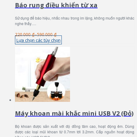
Báo rung điều khiển từ xa
Sử dụng để báo hiệu, nhắc nhau trong im lặng, không muốn người khác
nghe thấy….
220.000 ₫
–
590.000 ₫
Lựa chọn các tùy chọn
Máy khoan mài khắc mini USB V2 (Đỏ)
Bộ khoan được sản xuất với độ đồng tâm cao, hoạt động êm. Dùng
được các loại mũi khoan từ 0.7mm tới 3.2mm. Cấp nguồn hoạt động