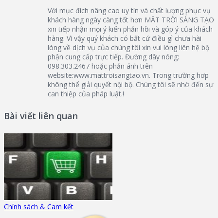
Với mục đích nâng cao uy tín và chất lượng phục vụ
khách hàng ngày càng tốt hơn MẶT TRỜI SÁNG TẠO
xin tiếp nhận mọi ý kiến phản hồi và góp ý của khách
hàng. Vì vậy quý khách có bất cứ điều gì chưa hài
lòng về dịch vụ của chúng tôi xin vui lòng liên hệ bộ
phận cung cấp trực tiếp. Đường dây nóng:
098.303.2467 hoặc phản ánh trên
website:www.mattroisangtao.vn. Trong trường hơp
không thể giải quyết nội bộ. Chúng tôi sẽ nhờ đến sự
can thiệp của pháp luật.!
Bài viết liên quan
Chính sách & Cam kết