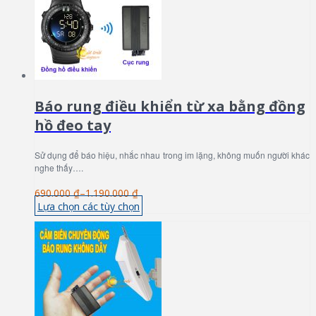
Báo rung điều khiển từ xa bằng đồng
hồ đeo tay
Sử dụng để báo hiệu, nhắc nhau trong im lặng, không muốn người khác
nghe thấy….
690.000 ₫
–
1.190.000 ₫
Lựa chọn các tùy chọn