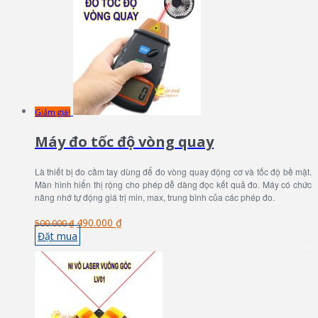
Giảm giá!
Máy đo tốc độ vòng quay
Là thiết bị đo cầm tay dùng để đo vòng quay động cơ và tốc độ bề mặt.
Màn hình hiển thị rộng cho phép dễ dàng đọc kết quả đo. Máy có chức
năng nhớ tự động giá trị min, max, trung bình của các phép đo.
490.000 ₫
500.000 ₫
Đặt mua