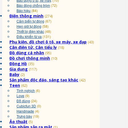
Báo động ô tô, xe máy,
(10)
Báo động chống trộm
(72)
Báo hiệu
(84)
Điện thông minh
(274)
Cảm biến tự động
(67)
Hẹn giờ tự động
(58)
Thiết bị điện khác
(48)
Điều khiển từ xa
(131)
Phụ kiện, đồ chơi ô tô, xe máy, xe đạp
(43)
Cân điện tử, Cân tiểu ly
(18)
Đồ dùng cá nhân
(95)
Đồ chơi thông minh
(10)
Đồng Hồ
(35)
Gia dụng
(117)
Baby
(2)
Sản phẩm độc đáo, sáng tạo khác
(42)
Teen
(62)
Tinh nghịch
(6)
Love
(9)
Đồ dùng
(24)
Cubicfun 3D
(0)
Handmade
(4)
Trưng bày
(19)
Ảo thuật
(5)
Sản phẩm sắp ra mắt
(1)