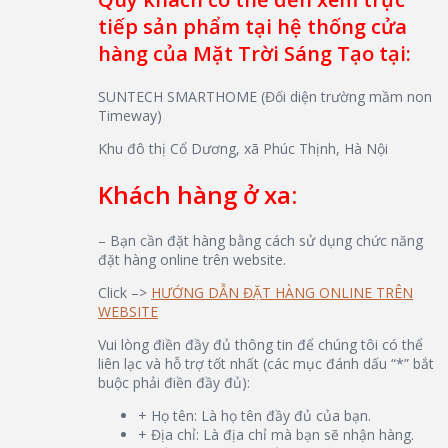
tiếp sản phẩm tại hệ thống cửa
hàng của Mặt Trời Sáng Tạo tại:
SUNTECH SMARTHOME (Đối diện trường mầm non
Timeway)
Khu đô thị Cổ Dương, xã Phúc Thịnh, Hà Nội
Khách hàng ở xa:
– Bạn cần đặt hàng bằng cách sử dụng chức năng
đặt hàng online trên website.
Click –>
HƯỚNG DẪN ĐẶT HÀNG ONLINE TRÊN
WEBSITE
Vui lòng điền đầy đủ thông tin để chúng tôi có thể
liên lạc và hỗ trợ tốt nhất (các mục đánh dấu “*” bắt
buộc phải điền đầy đủ):
+ Họ tên: Là họ tên đầy đủ của bạn.
+ Địa chỉ: Là địa chỉ mà bạn sẽ nhận hàng.