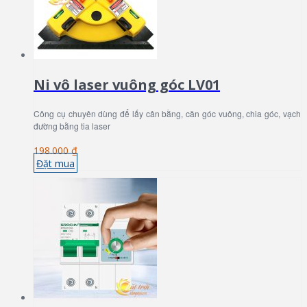
Ni vô laser vuông góc LV01
Công cụ chuyên dùng để lấy cân bằng, căn góc vuông, chia góc, vạch
đường bằng tia laser
198.000 ₫
Đặt mua