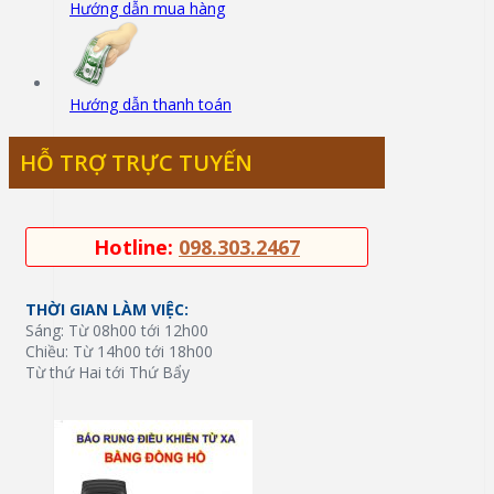
Hướng dẫn mua hàng
Hướng dẫn thanh toán
HỖ TRỢ TRỰC TUYẾN
Hotline:
098.303.2467
THỜI GIAN LÀM VIỆC:
Sáng: Từ 08h00 tới 12h00
Chiều: Từ 14h00 tới 18h00
Từ thứ Hai tới Thứ Bẩy