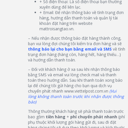
+ Số điện thoại: Là số điện thoại bạn thường
xuyên dùng để liên lạc.
+ Email: Để nhận thông báo về tình trạng đơn
hàng, hướng dẫn thanh toán và quản lý tài
khoản đặt hàng trên website
mattroisangtao.vn.
– Nếu nhận được thông báo đặt hàng thành công,
bạn vui lòng đợi chúng tôi kiểm tra đơn hàng và sẽ
thông báo lại cho bạn bằng email và SMS
về tình
trạng đơn hàng (hàng còn, hàng hết, hàng thiếu…)
và hướng dẫn thanh toán.
– Đối với khách hàng ở xa sau khi nhận thông báo
bằng SMS và email vui lòng check mail và thanh
toán theo hướng dẫn. Sau khi thanh toán xong báo
lại để chúng tôi gửi hàng cho bạn qua dịch vụ
chuyển phát nhanh www.viettelpost.com.vn
(Vui
lòng không thanh toán trước khi nhận được thông
báo)
Thông thường khách hàng sẽ phải thanh toán trước
bao gồm
tiền hàng
+
phí chuyển phát nhanh
(phí
phụ thuộc khối lượng gói hàng gửi đi, sau đi đặt
hàng chúng tôi sẽ dựa theo khối lượng và kích thước