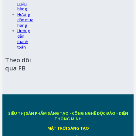
nhận
hàng
Hướng
dẫn mua
hàng
Hướng
dẫn
thanh
toán
Theo dõi
qua FB
SIÊU THỊ SẢN PHẨM SÁNG TẠO - CÔNG NGHỆ ĐỘC ĐÁO - ĐIỆN
THÔNG MINH
MẶT TRỜI SÁNG TẠO