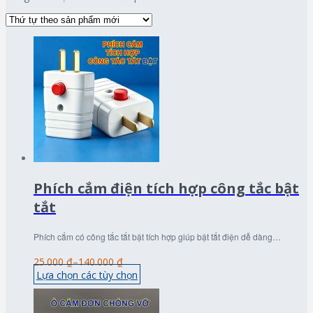
Phích cắm điện tích hợp công tắc bật
tắt
Phích cắm có công tắc tắt bật tích hợp giúp bật tắt điện dễ dàng…
25.000 ₫
–
140.000 ₫
Lựa chọn các tùy chọn