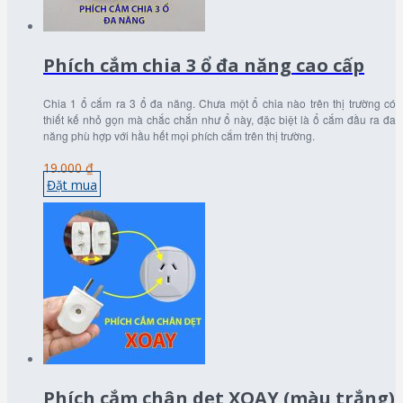
Phích cắm chia 3 ổ đa năng cao cấp
Chia 1 ổ cắm ra 3 ổ đa năng. Chưa một ổ chia nào trên thị trường có
thiết kế nhỏ gọn mà chắc chắn như ổ này, đặc biệt là ổ cắm đầu ra đa
năng phù hợp với hầu hết mọi phích cắm trên thị trường.
19.000 ₫
Đặt mua
Phích cắm chân dẹt XOAY (màu trắng)