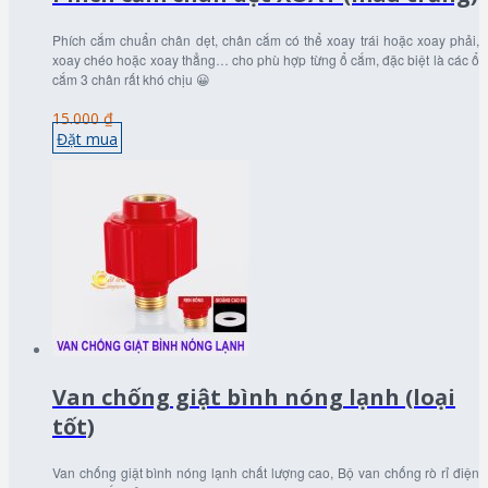
Phích cắm chuẩn chân dẹt, chân cắm có thể xoay trái hoặc xoay phải,
xoay chéo hoặc xoay thẳng… cho phù hợp từng ổ cắm, đặc biệt là các ổ
cắm 3 chân rất khó chịu 😀
15.000 ₫
Đặt mua
Van chống giật bình nóng lạnh (loại
tốt)
Van chống giật bình nóng lạnh chất lượng cao, Bộ van chống rò rỉ điện