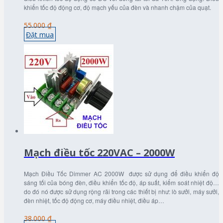
khiển tốc độ động cơ, độ mạch yếu của đèn và nhanh chậm của quạt.
55.000 ₫
Đặt mua
Mạch điều tốc 220VAC – 2000W
Mạch Điều Tốc Dimmer AC 2000W được sử dụng để điều khiển độ
sáng tối của bóng đèn, điều khiển tốc độ, áp suất, kiểm soát nhiệt độ…
do đó nó được sử dụng rộng rãi trong các thiết bị như: lò sưởi, máy sưởi,
đèn nhiệt, tốc độ động cơ, máy điều nhiệt, điều áp…
38.000 ₫