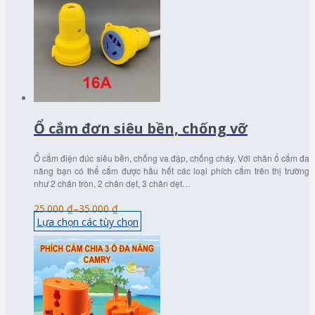
Ổ cắm đơn siêu bền, chống vỡ
Ổ cắm điện đúc siêu bền, chống va đập, chống cháy. Với chân ổ cắm đa
năng bạn có thể cắm được hầu hết các loại phích cắm trên thị trường
như 2 chân tròn, 2 chân dẹt, 3 chân dẹt…
25.000 ₫
–
35.000 ₫
Lựa chọn các tùy chọn