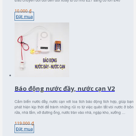
10.000 ₫
Đặt mua
Báo động nước đầy, nước cạn V2
Cảm biến nước đầy, nước cạn với loa tích báo động tích hợp, giúp bạn
phát hiện kịp thời để tránh những rủi ro từ việc quên tắt vòi nước ở bồn
rửa, nhà tắm, vỡ đường ống, nước tràn vào nhà, ngập kho, xưởng …
119.000 ₫
Đặt mua