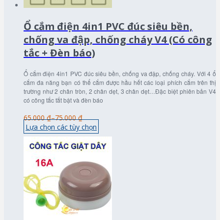
Ổ cắm điện 4in1 PVC đúc siêu bền,
chống va đập, chống cháy V4 (Có công
tắc + Đèn báo)
Ổ cắm điện 4in1 PVC đúc siêu bền, chống va đập, chống cháy. Với 4 ổ
cắm đa năng bạn có thể cắm được hầu hết các loại phích cắm trên thị
trường như 2 chân tròn, 2 chân dẹt, 3 chân dẹt…Đặc biệt phiên bản V4
có công tắc tắt bật và đèn báo
65.000 ₫
–
75.000 ₫
Lựa chọn các tùy chọn