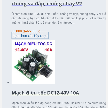
chống va đập, chống cháy V2
Ổ cắm điện 4in1 PVC đúc siêu bền, chống va đập, chống cháy. Với 4 ổ
cắm đa năng bạn có thể cắm được hầu hết các loại phích cắm trên thị
trường như 2 chân tròn, 2 chân dẹt, 3 chân dẹt…
55.000 ₫
–
65.000 ₫
Lựa chọn các tùy chọn
Mạch điều tốc DC12-40V 10A
Mạch điều khiển tốc độ động cơ DC PWM 12-40V 10A có chức năng
điều khiển tốc độ động cơ DC với dòng tải tối đa 10A. Ứng dụng: Điều