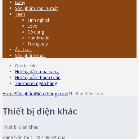
Baby
Sản phẩm sắp ra mắt
Teen
Tinh nghịch
Love
Đồ dùng
Handmade
Trưng bày
Ảo thuật
Sản phẩm khác
Quick Links
Hướng dẫn mua hàng
Hướng dẫn thanh toán
Tài khoản ngân hàng
Home
Sản phẩm
Điện thông minh
Thiết bị điện khác
Thiết bị điện khác
Thiết bị điện khác
Đang hiển thị 1–20 / 48 kết quả