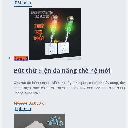
Đặt mua
Giảm giá!
Bút thử điện đa năng thế hệ mới
Chuyên đo thông mạch, kiểm tra dây đứt ngầm, xác định dây nóng, dây
nguội điện xoay chiều AC, điện 1 chiều DC, đèn Led báo siêu sáng,
kháng nước IP67
38.000 ₫
69.000 ₫
Đặt mua