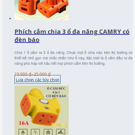
Phích cắm chia 3 ổ đa năng CAMRY có
đèn báo
Chia 1 ổ cắm ra 3 ổ đa năng. Chưa một ổ chia nào trên thị trường có
thiết kế nhỏ gọn mà chắc chắn như ổ này, đặc biệt là ổ cắm đầu ra đa
năng phù hợp với hầu hết mọi phích cắm trên thị trường.
19.000 ₫
–
25.000 ₫
Lựa chọn các tùy chọn