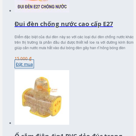
Đui đèn chống nước cao cấp E27
Điểm đặc biệt của đui đèn này so với các loại đui đèn chống nước khác
trên thị trường là phần đầu đui được thiết kế loe ra với đường kính 8cm
giúp cản nước mưa hắt vào đui bóng đèn gây han rỉ hỏng bóng đèn
15.000 ₫
Đặt mua