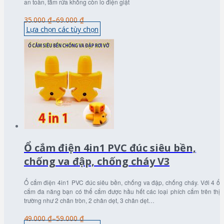
an toàn, tắm rửa không còn lo điện giật
35.000 ₫
–
69.000 ₫
Lựa chọn các tùy chọn
Ổ cắm điện 4in1 PVC đúc siêu bền,
chống va đập, chống cháy V3
Ổ cắm điện 4in1 PVC đúc siêu bền, chống va đập, chống cháy. Với 4 ổ
cắm đa năng bạn có thể cắm được hầu hết các loại phích cắm trên thị
trường như 2 chân tròn, 2 chân dẹt, 3 chân dẹt…
49.000 ₫
–
59.000 ₫