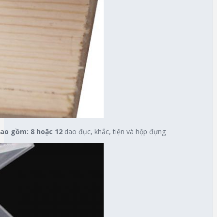
bao gồm: 8 hoặc 12
dao đục, khắc, tiện và hộp đựng