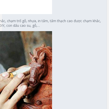
khắc, chạm trổ gỗ, nhựa, in tấm, tấm thạch cao được chạm khắc,
IY, con dấu cao su, gỗ,…