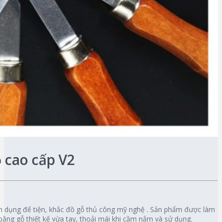
ỗ cao cấp V2
n dụng để tiện, khắc đồ gỗ thủ công mỹ nghệ . Sản phẩm được làm
bằng gỗ thiết kế vừa tay, thoải mái khi cầm nắm và sử dụng.