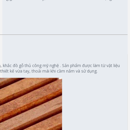
, khắc đồ gỗ thủ công mỹ nghệ . Sản phẩm được làm từ vật liệu
hiết kế vừa tay, thoải mái khi cầm nắm và sử dụng.