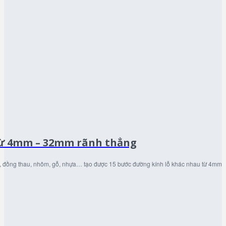
từ 4mm – 32mm rãnh thẳng
g, đồng thau, nhôm, gỗ, nhựa… tạo được 15 bước đường kính lỗ khác nhau từ 4mm