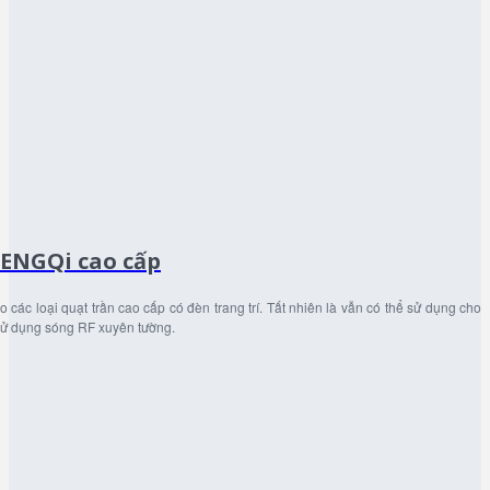
HENGQi cao cấp
ác loại quạt trần cao cấp có đèn trang trí. Tất nhiên là vẫn có thể sử dụng cho
Sử dụng sóng RF xuyên tường.