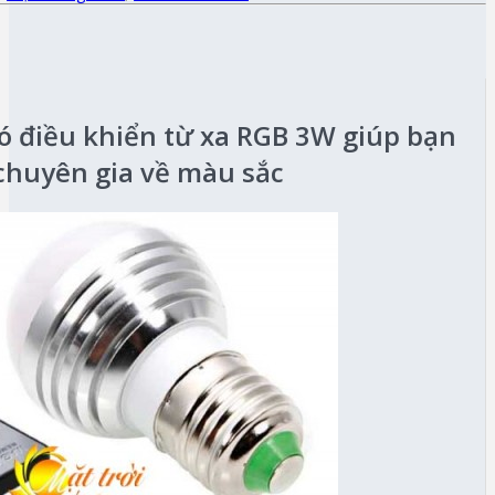
ó điều khiển từ xa RGB 3W giúp bạn
chuyên gia về màu sắc