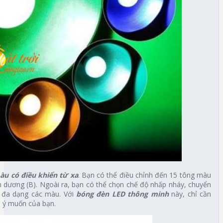
àu có điều khiển từ xa
. Bạn có thể điều chỉnh đến 15 tông màu
nh dương (B). Ngoài ra, bạn có thể chọn chế độ nhấp nháy, chuyển
 đa dạng các màu. Với
bóng đèn LED thông minh
này, chỉ cần
o ý muốn của bạn.