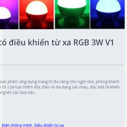
có điều khiển từ xa RGB 3W V1
 sản phẩm ứng dụng trang trí đa năng cho ngôi nhà, phòng khách
ô tô của bạn thêm độc đáo và đa dạng sắc màu, đặc biệt là khiến
g khí các bữa tiệc..
,
Điện thông minh
,
Điều khiển từ xa