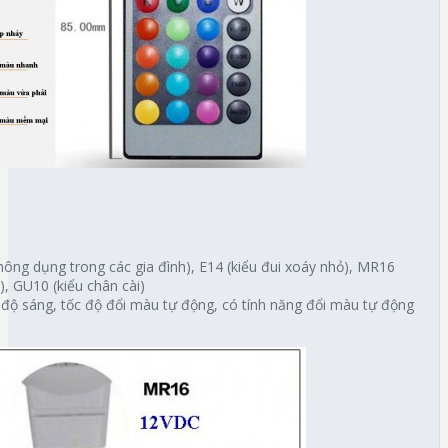
thông dụng trong các gia đình), E14 (kiểu đui xoáy nhỏ), MR16
, GU10 (kiểu chân cài)
độ sáng, tốc độ đổi màu tự động, có tính năng đổi màu tự động