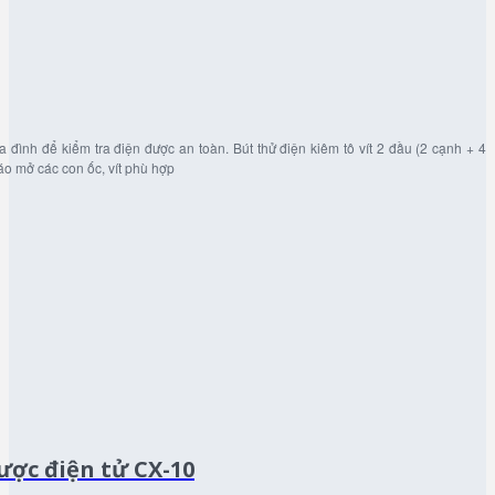
gia đình để kiểm tra điện được an toàn. Bút thử điện kiêm tô vít 2 đầu (2 cạnh + 4
háo mở các con ốc, vít phù hợp
ược điện tử CX-10