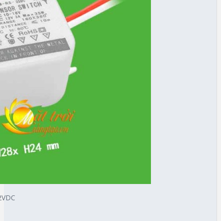
12VDC