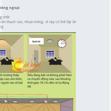
hồng ngoại:
g chết
trần thạch cao, nhựa mỏng…vì vậy có thể lắp ẩn
ng