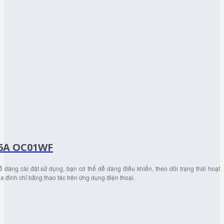
6A OC01WF
 dàng cài đặt sử dụng, bạn có thể dễ dàng điều khiển, theo dõi trạng thái hoạt
gia đình chỉ bằng thao tác trên ứng dụng điện thoại.