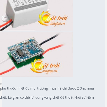
:
 phụ thuộc nhiệt độ môi trường, mùa hè chỉ được 2-3m, mùa
chết, kẻ gian có thể lợi dụng vùng chết để thoát khỏi sự kiểm