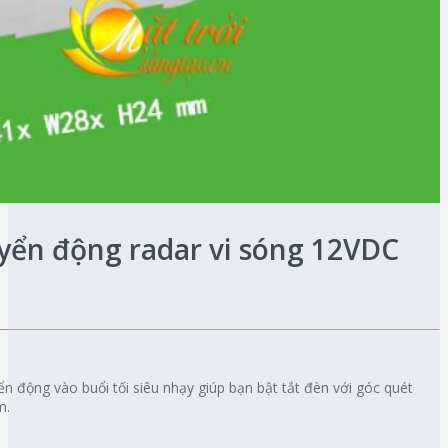
yển động radar vi sóng 12VDC
n động vào buổi tối siêu nhạy giúp bạn bật tắt đèn với góc quét
m.