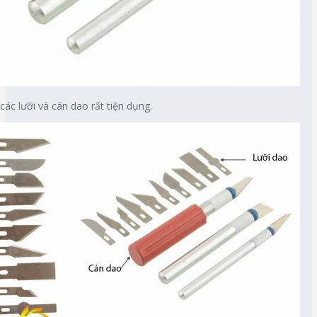
c lưỡi và cán dao rất tiện dụng.