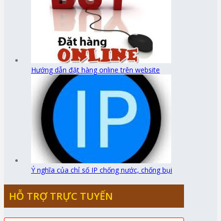
Hướng dẫn đặt hàng online trên website
Ý nghĩa của chỉ số IP chống nước, chống bụi
HỖ TRỢ TRỰC TUYẾN