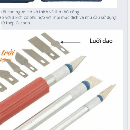
iết cho người có sở thích và thợ thủ công
o với 3 kích cỡ phù hợp với mọi mục đích và nhu cầu sử dụng.
m từ thép Cacbon.