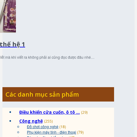
thế hệ 1
viết mà khi viết ra không phải ai cũng đọc được đâu nhé…
Các danh mục sản phẩm
Điều khiển cửa cuốn, ô tô ...
(29)
Công nghệ
(255)
Đồ chơi công nghệ
(18)
Phụ kiện máy tính - điện thoại
(79)