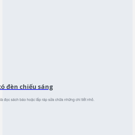
có đèn chiếu sáng
ià đọc sách báo hoặc lắp ráp sửa chữa những chi tiết nhỏ.