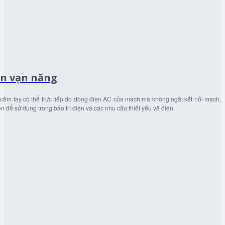
ện vạn năng
cầm tay có thể trực tiếp đo dòng điện AC của mạch mà không ngắt kết nối mạch,
n để sử dụng trong bảo trì điện và các nhu cầu thiết yếu về điện.