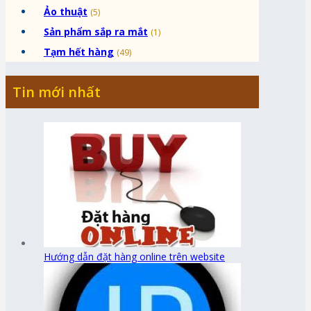
Ảo thuật
(5)
Sản phẩm sắp ra mắt
(1)
Tạm hết hàng
(49)
Tin mới nhất
Hướng dẫn đặt hàng online trên website