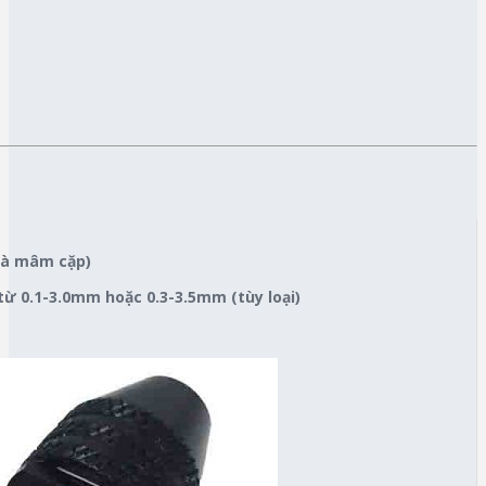
 là mâm cặp)
từ 0.1-3.0mm hoặc 0.3-3.5mm (tùy loại)