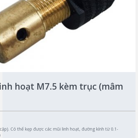
linh hoạt M7.5 kèm trục (mâm
ặp). Có thể kẹp được các mũi linh hoạt, đường kính từ 0.1-
)