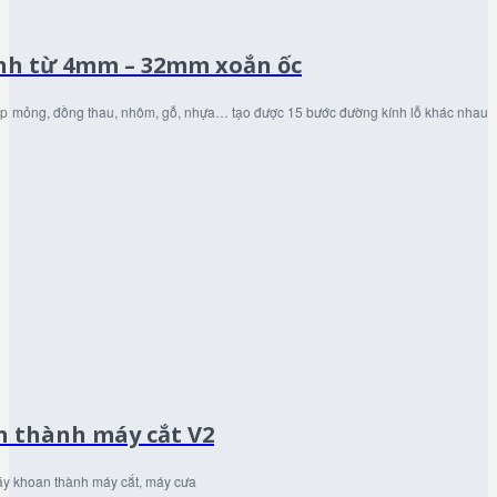
nh từ 4mm – 32mm xoắn ốc
hép mỏng, đồng thau, nhôm, gỗ, nhựa… tạo được 15 bước đường kính lỗ khác nhau
n thành máy cắt V2
áy khoan thành máy cắt, máy cưa