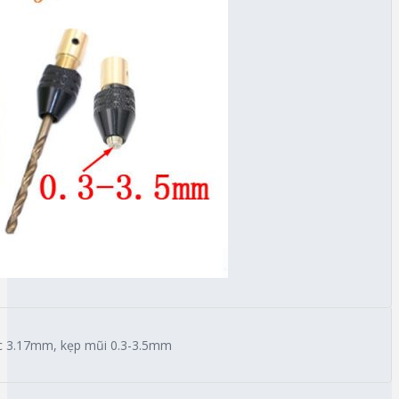
ục 3.17mm, kẹp mũi 0.3-3.5mm