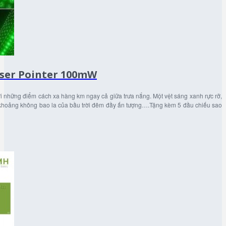
aser Pointer 100mW
tới những điểm cách xa hàng km ngay cả giữa trưa nắng. Một vệt sáng xanh rực rỡ,
 khoảng không bao la của bầu trời đêm đầy ấn tượng….Tặng kèm 5 đầu chiếu sao