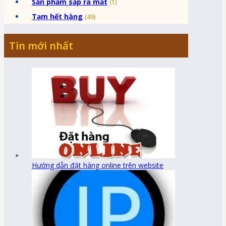
Sản phẩm sắp ra mắt
(1)
Tạm hết hàng
(49)
Tin mới nhất
Hướng dẫn đặt hàng online trên website