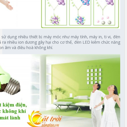
sử dụng nhiều thiết bị máy móc như máy tính, máy in, ti vi, đèn
ả ra nhiều ion dương gây hại cho cơ thể, đèn LED kiêm chức năng
ion âm và điều hoà không khí.