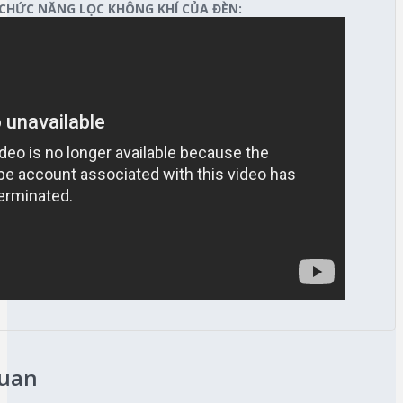
 CHỨC NĂNG LỌC KHÔNG KHÍ CỦA ĐÈN:
quan