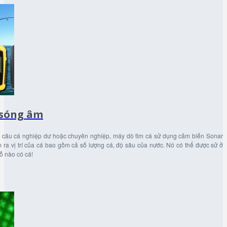
 sóng âm
ới câu cá nghiệp dư hoặc chuyên nghiệp, máy dò tìm cá sử dụng cảm biến Sonar
m ra vị trí của cá bao gồm cả số lượng cá, độ sâu của nước. Nó có thể được sử ở
ỗ nào có cá!