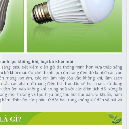
hanh lọc không khí, loại bỏ khói mùi
áng, siêu tiết kiệm điện giờ đã thông minh hơn vừa thắp sáng
ại bỏ khói mùi. Cơ chế thanh lọc của bóng đèn đó là nhờ các các
èn mang ion âm, các ion âm này tỏa vào không khí, làm sạch
n tắc các phần tử mang điện tích trái dấu sẽ hút nhau, sử dụng
 tích âm vào không khí, trung hoà với các điện tích đối xứng là
ong môi trường và tạo hiệu ứng thu hút bụi bẩn, vi khuẩn, nấm
bám dính vào các phần tử độc hại trong không khí đèn sẽ hút và