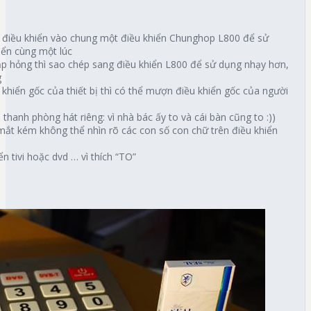
u điều khiển vào chung một điều khiển Chunghop L800 để sử
iển cùng một lúc
ắp hỏng thì sao chép sang điều khiển L800 để sử dụng nhạy hơn,
g
khiển gốc của thiết bị thì có thể mượn điều khiển gốc của người
hanh phòng hát riêng: vì nhà bác ấy to và cái bàn cũng to :))
 mắt kém không thể nhìn rõ các con số con chữ trên điều khiển
n tivi hoặc dvd … vì thích “TO”