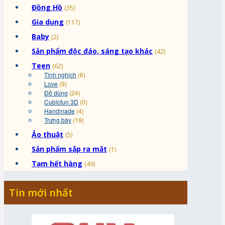
Đồng Hồ
(35)
Gia dụng
(117)
Baby
(2)
Sản phẩm độc đáo, sáng tạo khác
(42)
Teen
(62)
Tinh nghịch
(6)
Love
(9)
Đồ dùng
(24)
Cubicfun 3D
(0)
Handmade
(4)
Trưng bày
(19)
Ảo thuật
(5)
Sản phẩm sắp ra mắt
(1)
Tạm hết hàng
(49)
Tin mới nhất