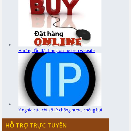
Hướng dẫn đặt hàng online trên website
Ý nghĩa của chỉ số IP chống nước, chống bụi
HỖ TRỢ TRỰC TUYẾN