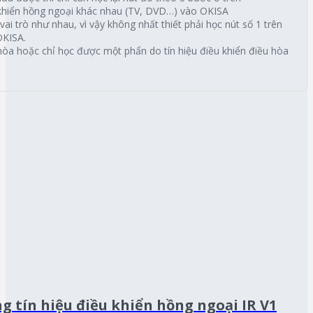
 khiển hồng ngoại khác nhau (TV, DVD…) vào OKISA
vai trò như nhau, vì vậy không nhất thiết phải học nút số 1 trên
OKISA.
òa hoặc chỉ học được một phẩn do tín hiệu điều khiển điều hòa
g tín hiệu điều khiển hồng ngoại IR V1