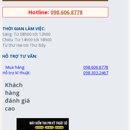
Hotline:
098.606.8778
THỜI GIAN LÀM VIỆC:
Sáng: Từ 08h00 tới 12h00
Chiều: Từ 14h00 tới 18h00
Từ thứ Hai tới Thứ Bẩy
HỖ TRỢ TƯ VẤN:
Mua hàng:
098.606.8778
Hỗ trợ kĩ thuật:
098.303.2467
Khách
hàng
đánh giá
cao