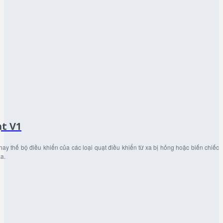
ạt V1
ay thế bộ điều khiển của các loại quạt điều khiển từ xa bị hỏng hoặc biến chiếc
xa.