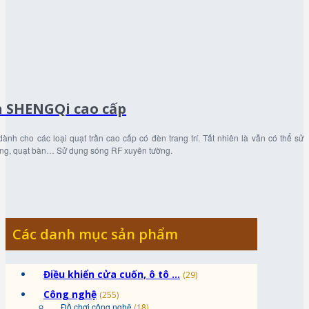
n SHENGQi cao cấp
nh cho các loại quạt trần cao cấp có đèn trang trí. Tất nhiên là vẫn có thể sử
ường, quạt bàn… Sử dụng sóng RF xuyên tường.
Các danh mục sản phẩm
Điều khiển cửa cuốn, ô tô ...
(29)
Công nghệ
(255)
Đồ chơi công nghệ
(18)