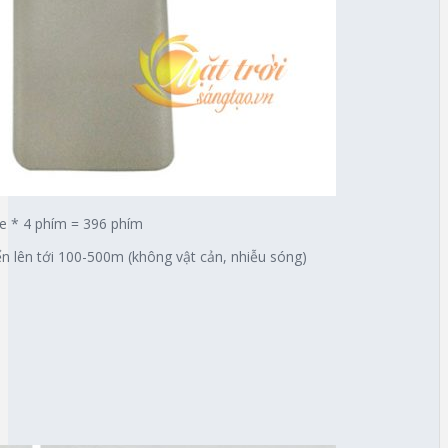
e * 4 phím = 396 phím
n lên tới 100-500m (không vật cản, nhiễu sóng)