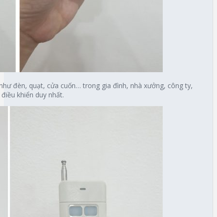
 như đèn, quạt, cửa cuốn… trong gia đình, nhà xưởng, công ty,
điều khiển duy nhất.