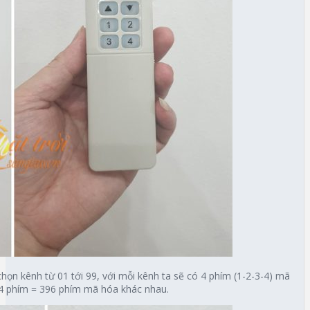
n kênh từ 01 tới 99, với mỗi kênh ta sẽ có 4 phím (1-2-3-4) mã
 4 phím = 396 phím mã hóa khác nhau.