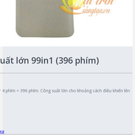
uất lớn 99in1 (396 phím)
 4 phím = 396 phím. Công suất lớn cho khoảng cách điều khiển lên
 xa