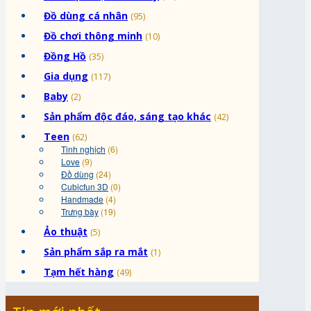
Đồ dùng cá nhân
(95)
Đồ chơi thông minh
(10)
Đồng Hồ
(35)
Gia dụng
(117)
Baby
(2)
Sản phẩm độc đáo, sáng tạo khác
(42)
Teen
(62)
Tinh nghịch
(6)
Love
(9)
Đồ dùng
(24)
Cubicfun 3D
(0)
Handmade
(4)
Trưng bày
(19)
Ảo thuật
(5)
Sản phẩm sắp ra mắt
(1)
Tạm hết hàng
(49)