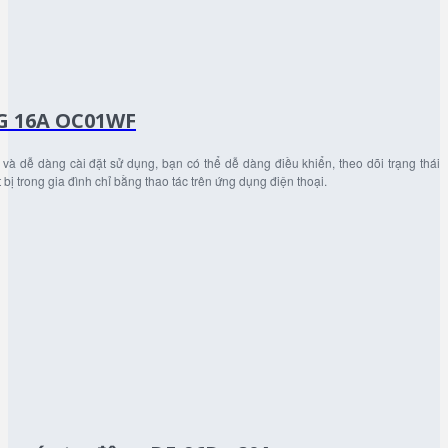
G 16A OC01WF
và dễ dàng cài đặt sử dụng, bạn có thể dễ dàng điều khiển, theo dõi trạng thái
t bị trong gia đình chỉ bằng thao tác trên ứng dụng điện thoại.