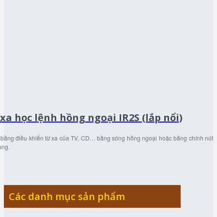
xa học lệnh hồng ngoại IR2S (lắp nổi)
 tắt bằng điều khiển từ xa của TV, CD… bằng sóng hồng ngoại hoặc bằng chính nút
ụng.
Các danh mục sản phẩm