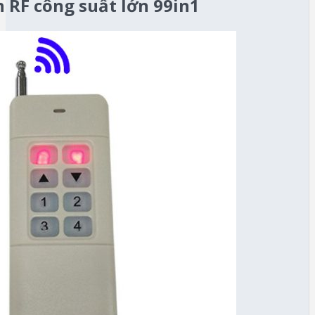
 RF công suất lớn 99in1