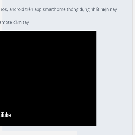
i ios, android trên app smarthome thông dụng nhất hiện nay
remote cầm tay