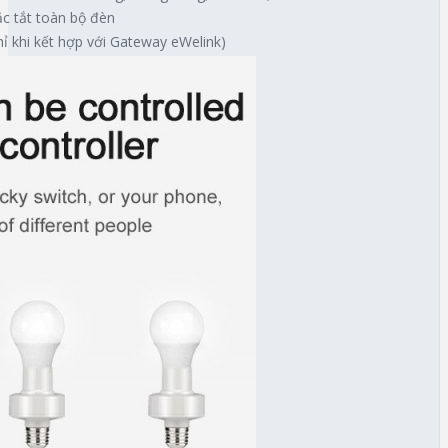
c tắt toàn bộ đèn
hỉ khi kết hợp với Gateway eWelink)