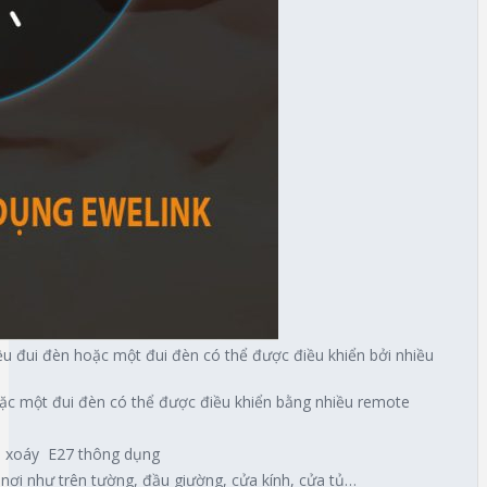
iều đui đèn hoặc một đui đèn có thể được điều khiển bởi nhiều
ặc một đui đèn có thể được điều khiển bằng nhiều remote
i xoáy E27 thông dụng
ơi như trên tường, đầu giường, cửa kính, cửa tủ…