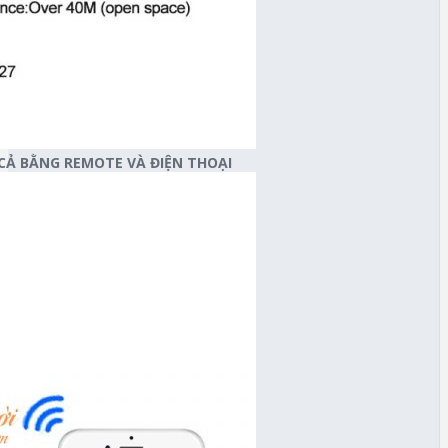
 CẢ BẰNG REMOTE VÀ ĐIỆN THOẠI