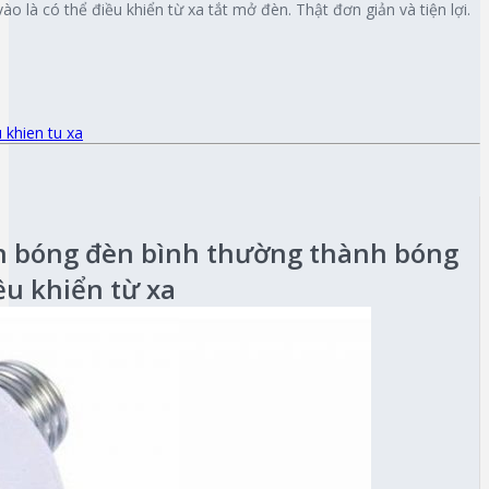
o là có thể điều khiển từ xa tắt mở đèn. Thật đơn giản và tiện lợi.
 khien tu xa
ến bóng đèn bình thường thành bóng
ều khiển từ xa