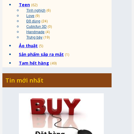
Teen
(62)
Tinh nghịch
(6)
Love
(9)
Đồ dùng
(24)
Cubicfun 3D
(0)
Handmade
(4)
Trưng bày
(19)
Ảo thuật
(5)
Sản phẩm sắp ra mắt
(1)
Tạm hết hàng
(49)
Tin mới nhất