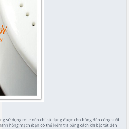
ông sử dụng rơ le nên chỉ sử dụng được cho bóng đèn công suất
hanh hỏng mạch (bạn có thể kiểm tra bằng cách khi bật tắt đèn