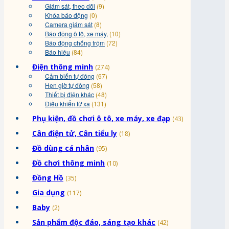
Giám sát, theo dõi
(9)
Khóa báo động
(0)
Camera giám sát
(8)
Báo động ô tô, xe máy,
(10)
Báo động chống trộm
(72)
Báo hiệu
(84)
Điện thông minh
(274)
Cảm biến tự động
(67)
Hẹn giờ tự động
(58)
Thiết bị điện khác
(48)
Điều khiển từ xa
(131)
Phụ kiện, đồ chơi ô tô, xe máy, xe đạp
(43)
Cân điện tử, Cân tiểu ly
(18)
Đồ dùng cá nhân
(95)
Đồ chơi thông minh
(10)
Đồng Hồ
(35)
Gia dụng
(117)
Baby
(2)
Sản phẩm độc đáo, sáng tạo khác
(42)