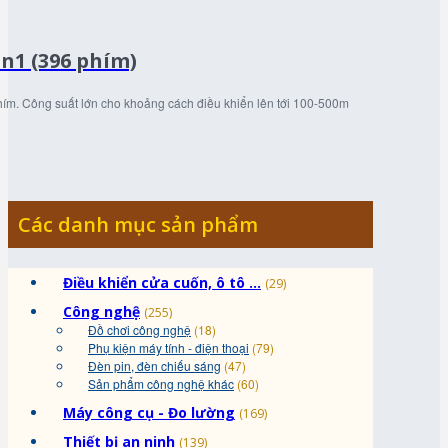
in1 (396 phím)
hím. Công suất lớn cho khoảng cách điều khiển lên tới 100-500m
Các danh mục sản phẩm
Điều khiển cửa cuốn, ô tô ...
(29)
Công nghệ
(255)
Đồ chơi công nghệ
(18)
Phụ kiện máy tính - điện thoại
(79)
Đèn pin, đèn chiếu sáng
(47)
Sản phẩm công nghệ khác
(60)
Máy công cụ - Đo lường
(169)
Thiết bị an ninh
(139)