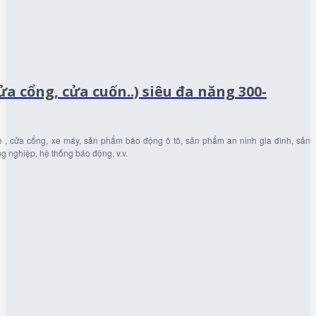
a cổng, cửa cuốn..) siêu đa năng 300-
 , cửa cổng, xe máy, sản phẩm báo động ô tô, sản phẩm an ninh gia đình, sản
g nghiệp, hệ thống báo động, v.v.