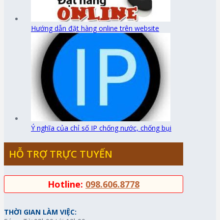
Hướng dẫn đặt hàng online trên website
Ý nghĩa của chỉ số IP chống nước, chống bụi
HỖ TRỢ TRỰC TUYẾN
Hotline:
098.606.8778
THỜI GIAN LÀM VIỆC: