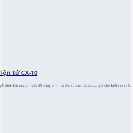
iện tử CX-10
t điện khi sạc pin các đồ chạy pin như điện thoại, laptop…, giữ cho tuổi thọ thiết