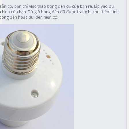
ẵn có, bạn chỉ việc tháo bóng đèn cũ của bạn ra, lắp vào đui
n chính của bạn. Từ giờ bóng đèn đã được trang bị cho thêm tính
bóng đèn hoặc đui đèn hiện có.