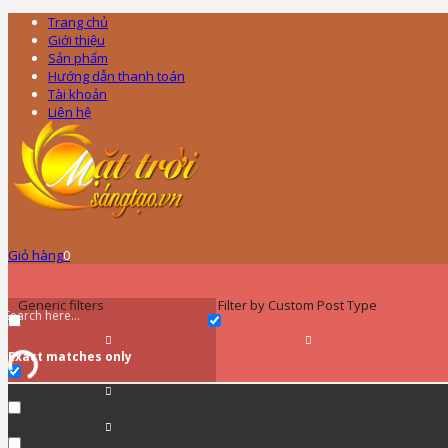
Trang chủ
Giới thiệu
Sản phẩm
Hướng dẫn thanh toán
Tài khoản
Liên hệ
Giỏ hàng
0
Generic filters
Filter by Custom Post Type
Exact matches only