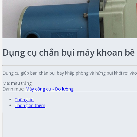
Dụng cụ chắn bụi máy khoan bê
Dụng cụ giúp bạn chắn bụi bay khắp phòng và hứng bụi khỏi rơi và
Mã:
màu trắng
Danh mục:
Máy công cụ - Đo lường
Thông tin
Thông tin thêm