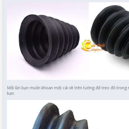
Mỗi lần bạn muốn khoan một cái vít trên tường để treo đồ trong n
bạn.