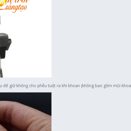
u để giữ không cho phễu tuột ra khi khoan (không bao gồm mũi khoa