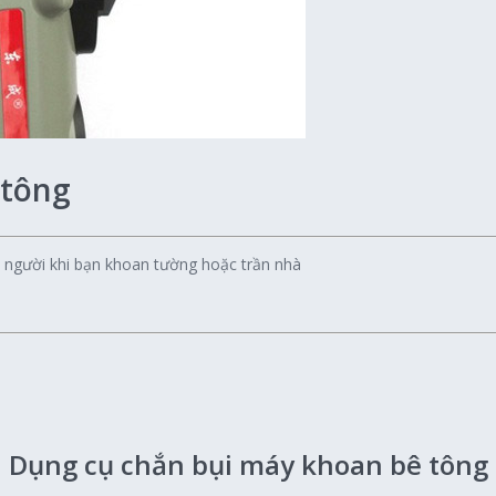
 tông
o người khi bạn khoan tường hoặc trần nhà
Dụng cụ chắn bụi máy khoan bê tông