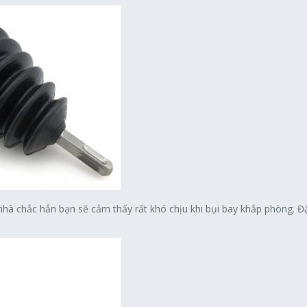
hà chắc hẳn bạn sẽ cảm thấy rất khó chịu khi bụi bay khắp phòng. Đặc