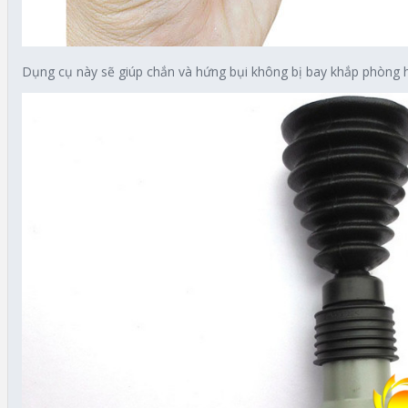
Dụng cụ này sẽ giúp chắn và hứng bụi không bị bay khắp phòng h