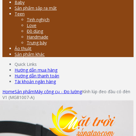
Baby
Sản phẩm sắp ra mắt
Teen
Tinh nghịch
Love
Đồ dùng
Handmade
Trưng bày
Ảo thuật
Sản phẩm khác
Quick Links
Hướng dẫn mua hàng
Hướng dẫn thanh toán
Tài khoản ngân hàng
Home
Sản phẩm
Máy công cụ - Đo lường
Kính lúp đeo đầu có đèn
V1 (MG81007-A)