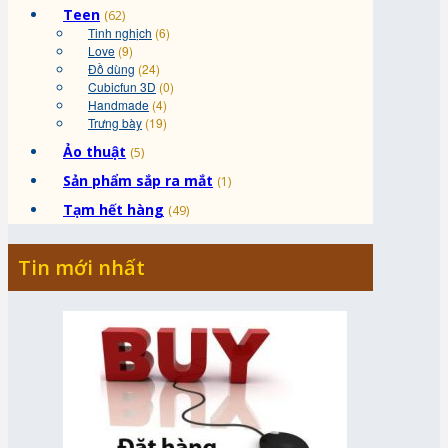
Teen
(62)
Tinh nghịch
(6)
Love
(9)
Đồ dùng
(24)
Cubicfun 3D
(0)
Handmade
(4)
Trưng bày
(19)
Ảo thuật
(5)
Sản phẩm sắp ra mắt
(1)
Tạm hết hàng
(49)
Tin mới nhất