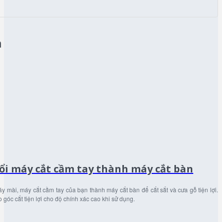
n
ổi máy cắt cầm tay thành máy cắt bàn
y mài, máy cắt cầm tay của bạn thành máy cắt bàn để cắt sắt và cưa gỗ tiện lợi.
 góc cắt tiện lợi cho độ chính xác cao khi sử dụng.