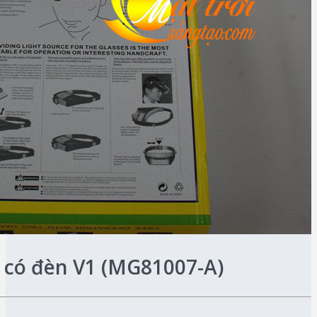
 có đèn V1 (MG81007-A)