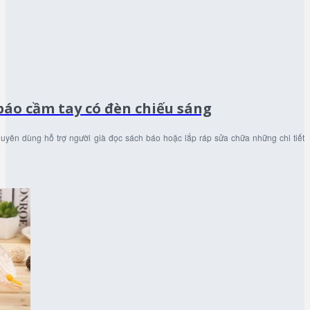
báo cầm tay có đèn chiếu sáng
huyên dùng hỗ trợ người già đọc sách báo hoặc lắp ráp sửa chữa những chi tiết