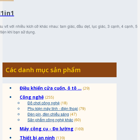
31in1
 vít với nhiều kích cỡ khác nhau: tam giác, đầu dẹt, lục giác, 3 cạnh, 4 cạnh, 5
tiện khi bạn sử dụng.
Các danh mục sản phẩm
Điều khiển cửa cuốn, ô tô ...
(29)
Công nghệ
(255)
Đồ chơi công nghệ
(18)
Phụ kiện máy tính - điện thoại
(79)
Đèn pin, đèn chiếu sáng
(47)
Sản phẩm công nghệ khác
(60)
Máy công cụ - Đo lường
(169)
Thiết bị an ninh
(139)