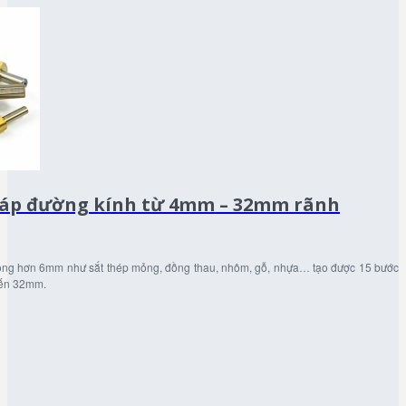
háp đường kính từ 4mm – 32mm rãnh
u mỏng hơn 6mm như sắt thép mỏng, đồng thau, nhôm, gỗ, nhựa… tạo được 15 bước
đến 32mm.