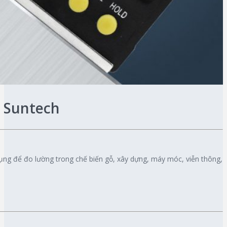
 Suntech
ụng để đo lường trong chế biến gỗ, xây dựng, máy móc, viễn thông,