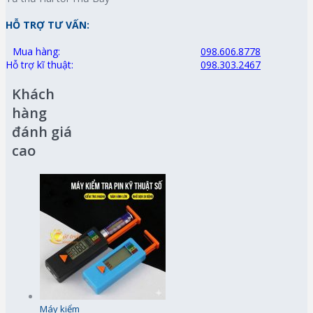
HỖ TRỢ TƯ VẤN:
Mua hàng:
098.606.8778
Hỗ trợ kĩ thuật:
098.303.2467
Khách
hàng
đánh giá
cao
Máy kiểm