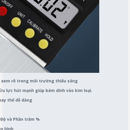
p xem rõ trong môi trường thiếu sáng
u lực hút mạnh giúp bám dính vào kim loại.
thay thế dễ dàng
à Độ và Phần trăm %
àn hình