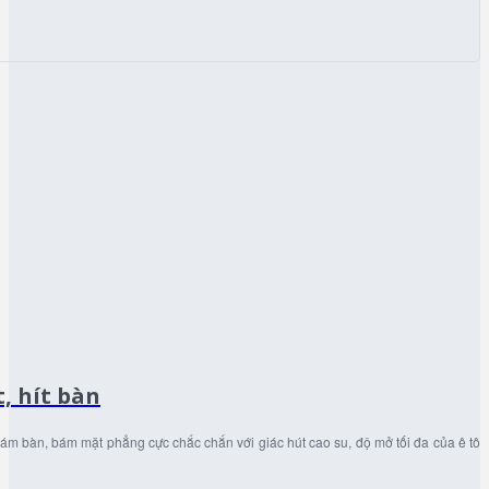
t, hít bàn
 bám bàn, bám mặt phẳng cực chắc chắn với giác hút cao su, độ mở tối đa của ê tô