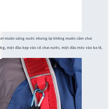
chơi muốn uống nước nhưng lại không muốn cầm chai
0kg, một đầu kẹp vào cổ chai nước, một đầu móc vào ba lô,