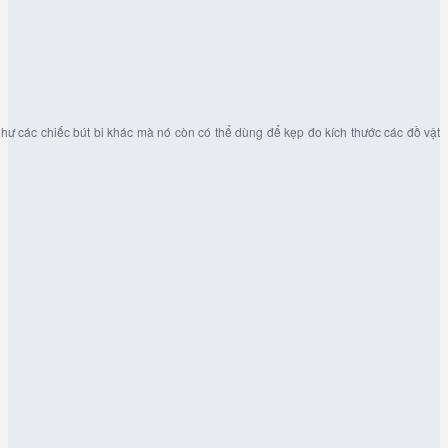
như các chiếc bút bi khác mà nó còn có thể dùng để kẹp đo kích thước các đồ vật