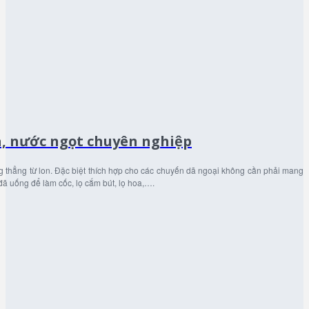
a, nước ngọt chuyên nghiệp
 thẳng từ lon. Đặc biệt thích hợp cho các chuyến dã ngoại không cần phải mang
đã uống để làm cốc, lọ cắm bút, lọ hoa,….