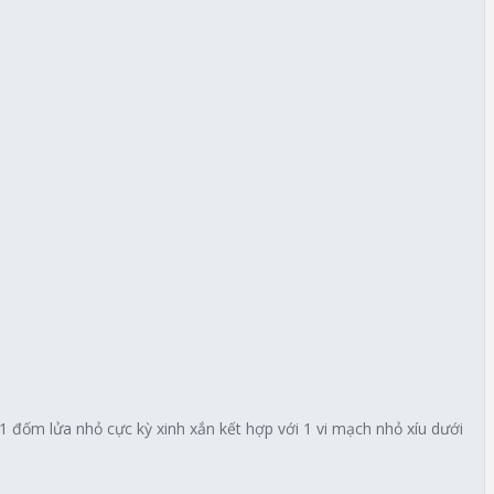
 1 đốm lửa nhỏ cực kỳ xinh xắn kết hợp với 1 vi mạch nhỏ xíu dưới