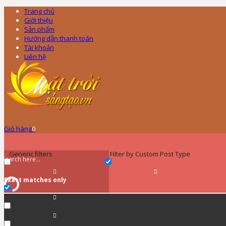
Trang chủ
Giới thiệu
Sản phẩm
Hướng dẫn thanh toán
Tài khoản
Liên hệ
Giỏ hàng
0
Generic filters
Filter by Custom Post Type
Exact matches only