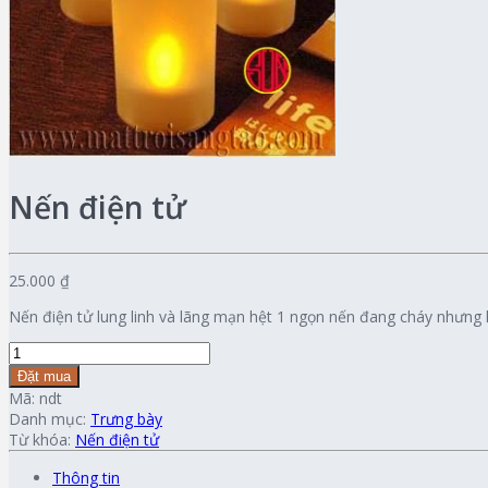
Nến điện tử
25.000 ₫
Nến điện tử lung linh và lãng mạn hệt 1 ngọn nến đang cháy nhưng ko
Đặt mua
Mã:
ndt
Danh mục:
Trưng bày
Từ khóa:
Nến điện tử
Thông tin