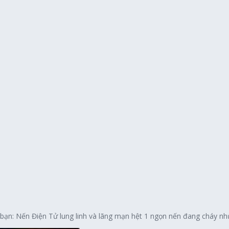
 bạn: Nến Điện Tử lung linh và lãng mạn hệt 1 ngọn nến đang cháy nh