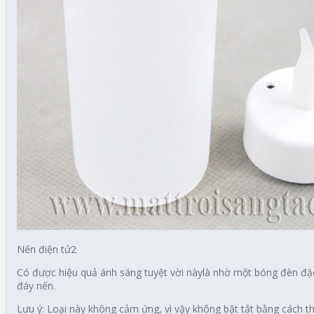
Nến điện tử2
Có được hiệu quả ánh sáng tuyệt vời nàylà nhờ một bóng đèn đặc b
đáy nến.
Lưu ý: Loại này không cảm ứng, vì vậy không bật tắt bằng cách th