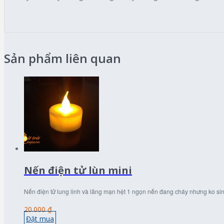
Sản phẩm liên quan
Nến điện tử lùn mini
Nến điện tử lung linh và lãng mạn hệt 1 ngọn nến đang cháy nhưng ko sinh
20.000 ₫
Đặt mua