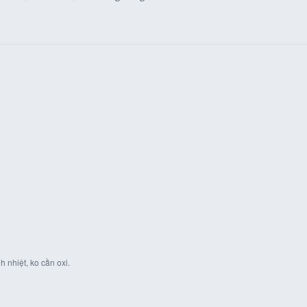
 nhiệt, ko cần oxi.