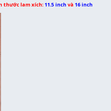
ch thước lam xích:
11.5 inch
và
16 inch