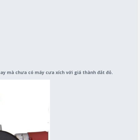
tay mà chưa có máy cưa xích với giá thành đắt đỏ.