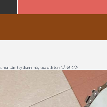
ắt mài cầm tay thành máy cưa xích bản NÂNG CẤP