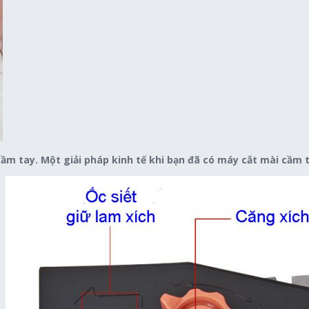
ầm tay. Một giải pháp kinh tế khi bạn đã có máy cắt mài cầm 