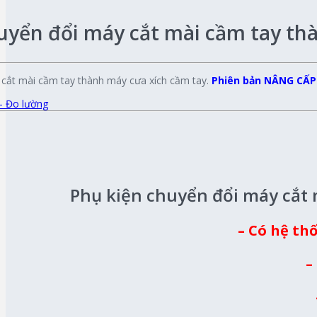
uyển đổi máy cắt mài cầm tay t
 cắt mài cầm tay thành máy cưa xích cầm tay.
Phiên bản NÂNG CẤP (
- Đo lường
Phụ kiện chuyển đổi máy cắt
– Có hệ th
–