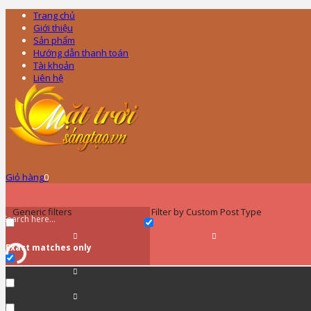
Trang chủ
Giới thiệu
Sản phẩm
Hướng dẫn thanh toán
Tài khoản
Liên hệ
Giỏ hàng
0
Generic filters
Filter by Custom Post Type
Exact matches only