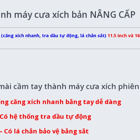
hành máy cưa xích bản NÂNG CẤP
căng xích nhanh, tra dầu tự động, lá chắn sắt)
11.5 inch và 16
 mài cầm tay thành máy cưa xích phiê
ống căng xích nhanh bằng tay dễ dàng
 Có hệ thống tra dầu tự động
– Có lá chắn bảo vệ bằng sắt