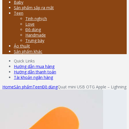
Baby
Sản phẩm sắp ra mắt
Teen
Tinh nghịch
Love
Đồ dùng
Handmade
Trưng bày
Ảo thuật
Sản phẩm khác
Quick Links
Hướng dẫn mua hàng
Hướng dẫn thanh toán
Tài khoản ngân hàng
Home
Sản phẩm
Teen
Đồ dùng
Quạt mini USB OTG Apple – Lighning