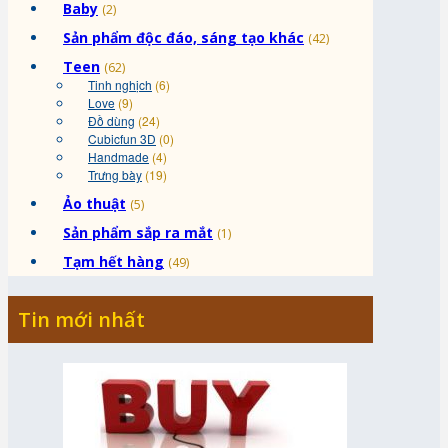
Baby
(2)
Sản phẩm độc đáo, sáng tạo khác
(42)
Teen
(62)
Tinh nghịch
(6)
Love
(9)
Đồ dùng
(24)
Cubicfun 3D
(0)
Handmade
(4)
Trưng bày
(19)
Ảo thuật
(5)
Sản phẩm sắp ra mắt
(1)
Tạm hết hàng
(49)
Tin mới nhất