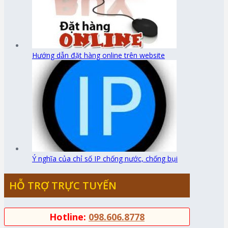
Hướng dẫn đặt hàng online trên website
Ý nghĩa của chỉ số IP chống nước, chống bụi
HỖ TRỢ TRỰC TUYẾN
Hotline:
098.606.8778