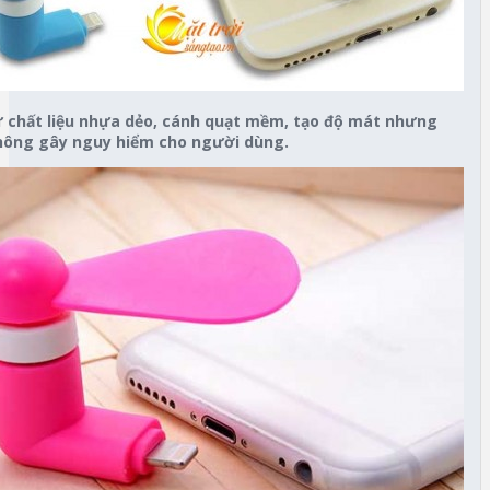
ừ chất liệu nhựa dẻo, cánh quạt mềm, tạo độ mát nhưng
hông gây nguy hiểm cho người dùng.