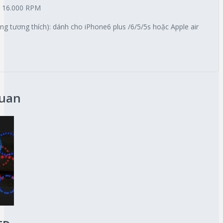
ới 16.000 RPM
g tương thích): dánh cho iPhone6 plus /6/5/5s hoặc Apple air
quan