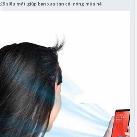
USB
siêu mát giúp bạn xua tan cái nóng mùa hè