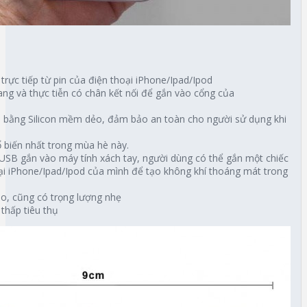
trực tiếp từ pin của điện thoại iPhone/Ipad/Ipod
rang và thực tiễn có chân kết nối để gắn vào cổng của
m bằng Silicon mềm dẻo, đảm bảo an toàn cho người sử dụng khi
ổ biến nhất trong mùa hè này.
t USB gắn vào máy tính xách tay, người dùng có thể gắn một chiếc
oại iPhone/Ipad/Ipod của mình để tạo không khí thoáng mát trong
áo, cũng có trọng lượng nhẹ
 thấp tiêu thụ