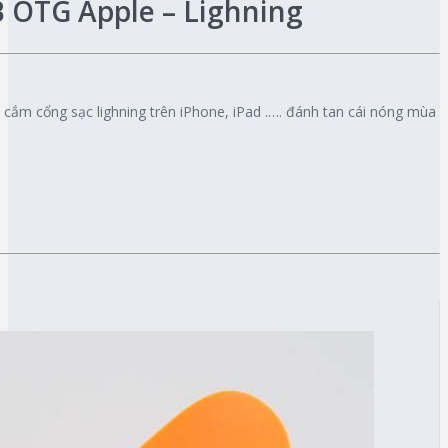
 OTG Apple – Lighning
 cắm cổng sạc lighning trên iPhone, iPad .…. đánh tan cái nóng mùa