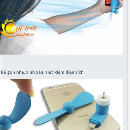
 kế gọn nhẹ, xinh xắn, tiết kiệm diện tích