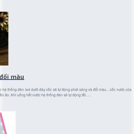
 đổi màu
ốc hệ thống đèn led dưới đáy cốc sẽ tự động phát sáng và đổi màu…cốc nước của
yền ảo. Khi uống hết nước hệ thống đèn sẽ tự động tắt…..