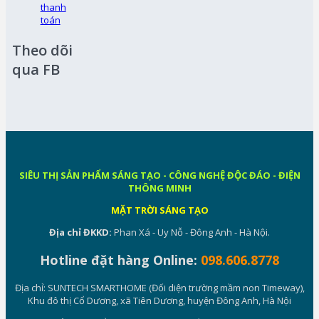
thanh
toán
Theo dõi
qua FB
SIÊU THỊ SẢN PHẨM SÁNG TẠO - CÔNG NGHỆ ĐỘC ĐÁO - ĐIỆN
THÔNG MINH
MẶT TRỜI SÁNG TẠO
Địa chỉ ĐKKD:
Phan Xá - Uy Nỗ - Đông Anh - Hà Nội.
Hotline đặt hàng Online:
098.606.8778
Địa chỉ: SUNTECH SMARTHOME (Đối diện trường mầm non Timeway),
Khu đô thị Cổ Dương, xã Tiên Dương, huyện Đông Anh, Hà Nội