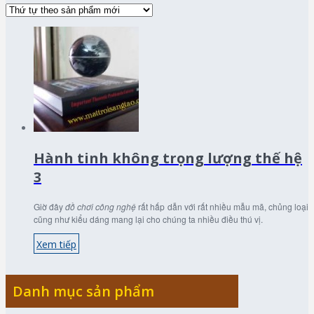
Hành tinh không trọng lượng thế hệ
3
Giờ đây
đồ chơi công nghệ
rất hấp dẫn với rất nhiều mẫu mã, chủng loại
cũng như kiểu dáng mang lại cho chúng ta nhiều điều thú vị.
Xem tiếp
Danh mục sản phẩm