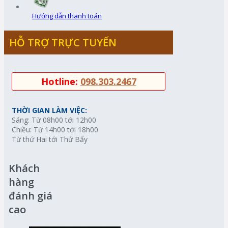
Hướng dẫn thanh toán
HỖ TRỢ TRỰC TUYẾN
Hotline:
098.303.2467
THỜI GIAN LÀM VIỆC:
Sáng: Từ 08h00 tới 12h00
Chiều: Từ 14h00 tới 18h00
Từ thứ Hai tới Thứ Bẩy
Khách
hàng
đánh giá
cao