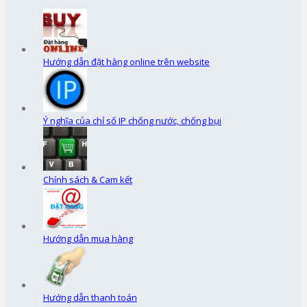
Hướng dẫn đặt hàng online trên website
Ý nghĩa của chỉ số IP chống nước, chống bụi
Chính sách & Cam kết
Hướng dẫn mua hàng
Hướng dẫn thanh toán