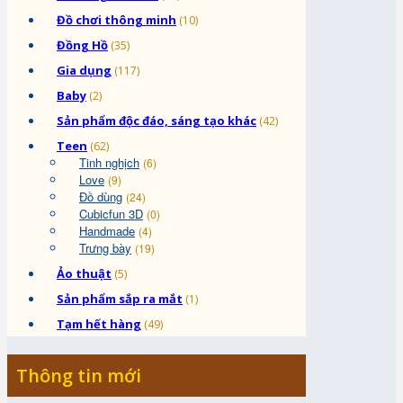
Đồ chơi thông minh
(10)
Đồng Hồ
(35)
Gia dụng
(117)
Baby
(2)
Sản phẩm độc đáo, sáng tạo khác
(42)
Teen
(62)
Tinh nghịch
(6)
Love
(9)
Đồ dùng
(24)
Cubicfun 3D
(0)
Handmade
(4)
Trưng bày
(19)
Ảo thuật
(5)
Sản phẩm sắp ra mắt
(1)
Tạm hết hàng
(49)
Thông tin mới