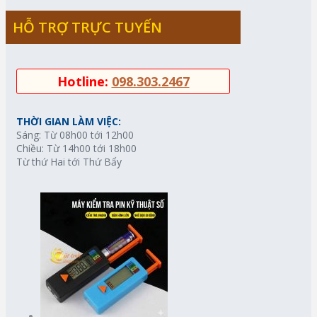
HỖ TRỢ TRỰC TUYẾN
Hotline:
098.303.2467
THỜI GIAN LÀM VIỆC:
Sáng: Từ 08h00 tới 12h00
Chiều: Từ 14h00 tới 18h00
Từ thứ Hai tới Thứ Bẩy