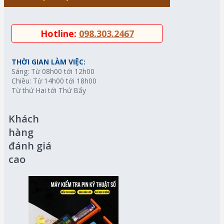
Hotline:
098.303.2467
THỜI GIAN LÀM VIỆC:
Sáng: Từ 08h00 tới 12h00
Chiều: Từ 14h00 tới 18h00
Từ thứ Hai tới Thứ Bẩy
Khách
hàng
đánh giá
cao