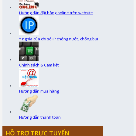
Hướng dẫn đặt hàng online trên website
Ý nghĩa của chỉ số IP chống nước, chống bụi
Chính sách & Cam kết
Hướng dẫn mua hàng
Hướng dẫn thanh toán
HỖ TRỢ TRỰC TUYẾN