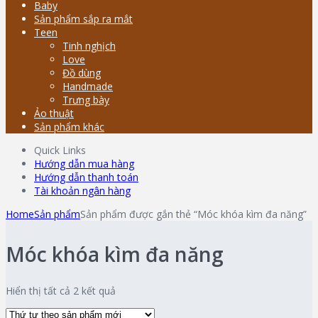
Baby
Sản phẩm sắp ra mắt
Teen
Tinh nghịch
Love
Đồ dùng
Handmade
Trưng bày
Ảo thuật
Sản phẩm khác
Quick Links
Hướng dẫn mua hàng
Hướng dẫn thanh toán
Tài khoản ngân hàng
Home
Sản phẩm
Sản phẩm được gắn thẻ “Móc khóa kìm đa năng”
Móc khóa kìm đa năng
Hiển thị tất cả 2 kết quả