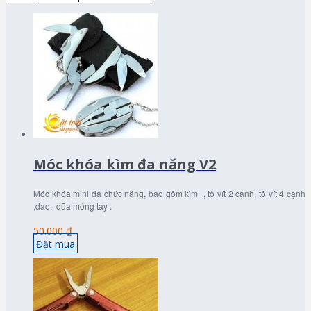
Móc khóa kìm đa năng V2
Móc khóa mini đa chức năng, bao gồm kìm , tô vít 2 cạnh, tô vít 4 cạnh
,dao, dũa móng tay .
50.000 ₫
Đặt mua