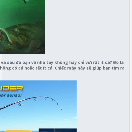
 và sau đó bạn về nhà tay không hay chỉ với rất ít cá? Đó là
hông có cá hoặc rất ít cá. Chiếc máy này sẽ giúp bạn tìm ra