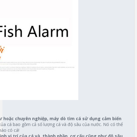
dư hoặc chuyên nghiệp, máy dò tìm cá sử dụng cảm biến
í của cá bao gồm cả số lượng cá và độ sâu của nước. Nó có thể
nào có cá!
ịnh vị trí của cá và thành phần, cơ cấu cũng như độ sâu