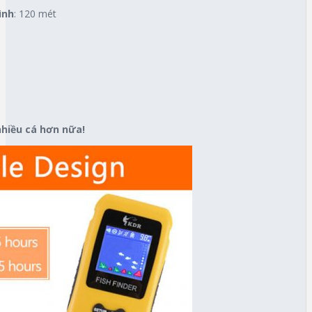
ình
: 120 mét
nhiều cá hơn nữa!