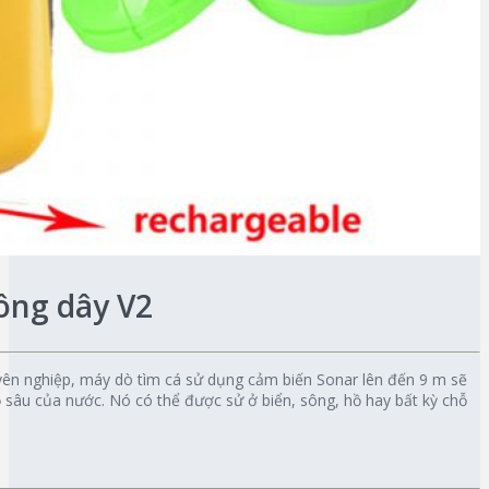
ông dây V2
uyên nghiệp, máy dò tìm cá sử dụng cảm biến Sonar lên đến 9 m sẽ
độ sâu của nước. Nó có thể được sử ở biển, sông, hồ hay bất kỳ chỗ