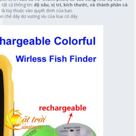
tất cả thông tin:
độ sâu,
vị trí, kích thước, và thành phần cá
.
 là tùy thuộc vào quyết định của bạn.
n chế dây dợ vướng víu của loại có dây