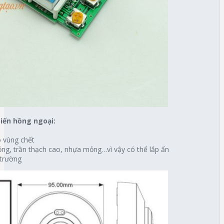
iến hồng ngoại:
ó vùng chết
ng, trần thạch cao, nhựa mỏng…vì vậy có thể lắp ẩn
 trường