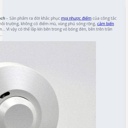
ech
– Sản phẩm ra đời khắc phục
mọi nhược điểm
của công tắc
môi trường, không có điểm mù, vùng phủ sóng rộng,
cảm biến
… Vì vậy có thể lắp kín bên trong vỏ bóng đèn, bên trên trần
..