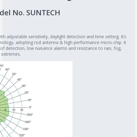
del No. SUNTECH
 adjustable sensitivity, daylight detection and time setting. It’s
nology, adopting rod antenna & high performance micro-chip. It
ty of detection, low nuisance alarms and resistance to rain, fog,
e extremes.