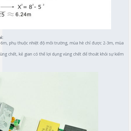
i:
-6m, phụ thuộc nhiệt độ môi trường, mùa hè chỉ được 2-3m, mùa
ùng chết, kẻ gian có thể lợi dụng vùng chết để thoát khỏi sự kiểm