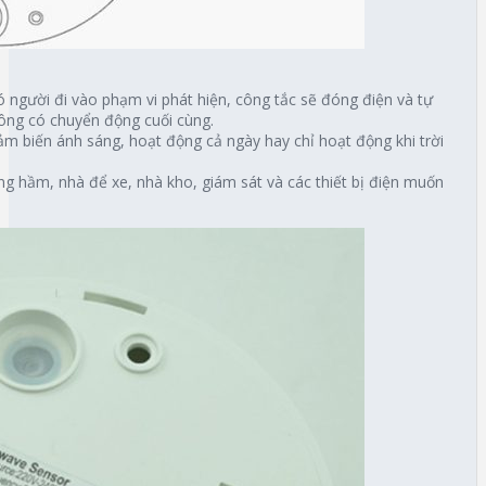
có người đi vào phạm vi phát hiện, công tắc sẽ đóng điện và tự
hông có chuyển động cuối cùng.
cảm biến ánh sáng, hoạt động cả ngày hay chỉ hoạt động khi trời
ng hầm, nhà để xe, nhà kho, giám sát và các thiết bị điện muốn