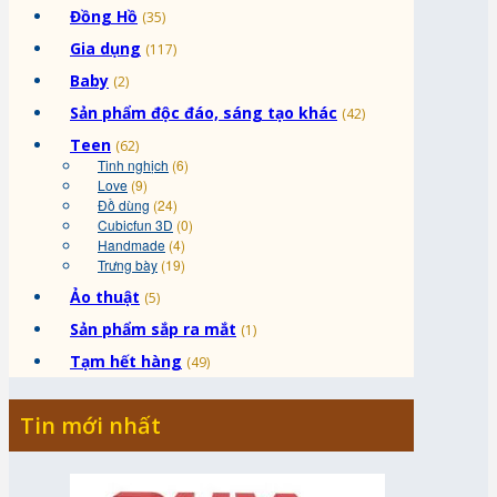
Đồng Hồ
(35)
Gia dụng
(117)
Baby
(2)
Sản phẩm độc đáo, sáng tạo khác
(42)
Teen
(62)
Tinh nghịch
(6)
Love
(9)
Đồ dùng
(24)
Cubicfun 3D
(0)
Handmade
(4)
Trưng bày
(19)
Ảo thuật
(5)
Sản phẩm sắp ra mắt
(1)
Tạm hết hàng
(49)
Tin mới nhất