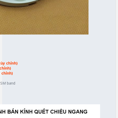
tùy chỉnh)
chỉnh)
 chỉnh)
 ISM band