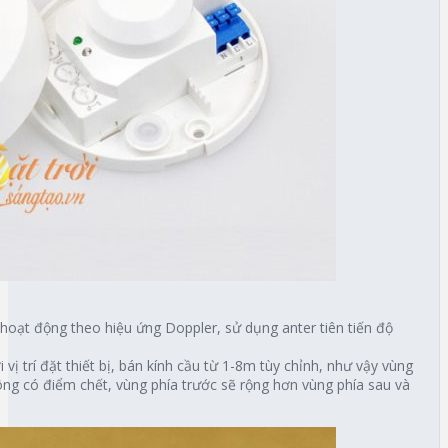
 hoạt động theo hiệu ứng Doppler, sử dụng anter tiên tiến độ
vị trí đặt thiết bị, bán kính cầu từ 1-8m tùy chỉnh, như vậy vùng
ông có điểm chết, vùng phía trước sẽ rộng hơn vùng phía sau và