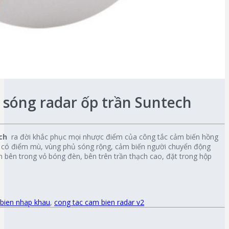
 sóng radar ốp trần Suntech
ch
ra đời khắc phục mọi nhược điểm của công tắc cảm biến hồng
 có điểm mù, vùng phủ sóng rộng, cảm biến người chuyển động
ín bên trong vỏ bóng đèn, bên trên trần thạch cao, đặt trong hộp
bien nhap khau
,
cong tac cam bien radar v2