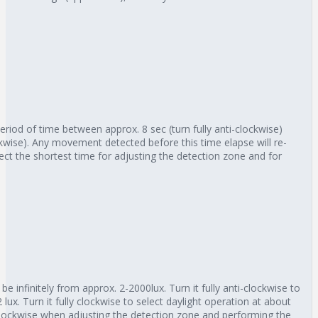
eriod of time between approx. 8 sec (turn fully anti-clockwise)
kwise). Any movement detected before this time elapse will re-
ect the shortest time for adjusting the detection zone and for
e infinitely from approx. 2-2000lux. Turn it fully anti-clockwise to
lux. Turn it fully clockwise to select daylight operation at about
clockwise when adjusting the detection zone and performing the