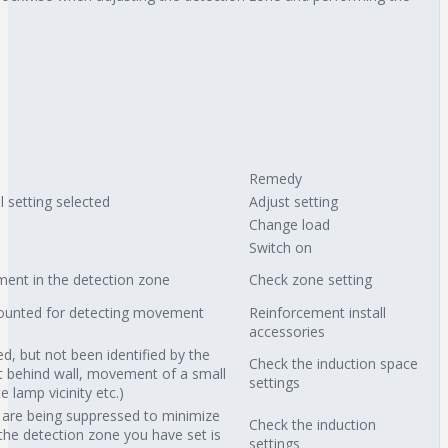
Remedy
l setting selected
Adjust setting
Change load
Switch on
ent in the detection zone
Check zone setting
ounted for detecting movement
Reinforcement install
accessories
, but not been identified by the
Check the induction space
 behind wall, movement of a small
settings
 lamp vicinity etc.)
are being suppressed to minimize
Check the induction
the detection zone you have set is
settings