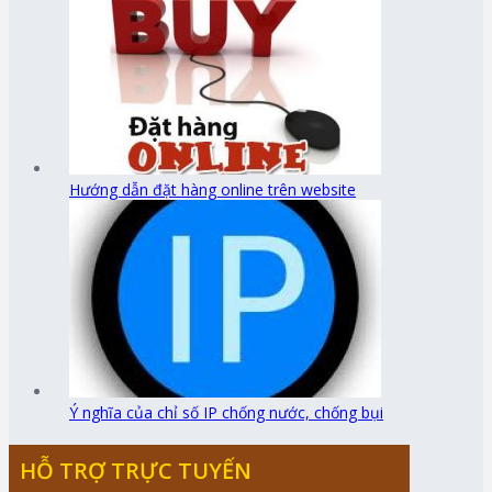
Hướng dẫn đặt hàng online trên website
Ý nghĩa của chỉ số IP chống nước, chống bụi
HỖ TRỢ TRỰC TUYẾN