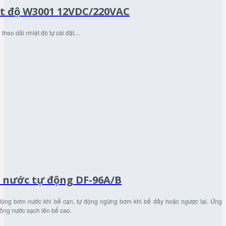
ệt độ W3001 12VDC/220VAC
 theo dải nhiệt độ tự cài đặt…
 nước tự động DF-96A/B
động bơm nước khi bể cạn, tự động ngừng bơm khi bể đầy hoặc ngược lại. Ứng
ống nước sạch lên bể cao.