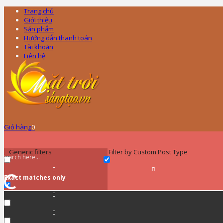
Trang chủ
Giới thiệu
Sản phẩm
Hướng dẫn thanh toán
Tài khoản
Liên hệ
Giỏ hàng
0
Generic filters
Filter by Custom Post Type
Exact matches only