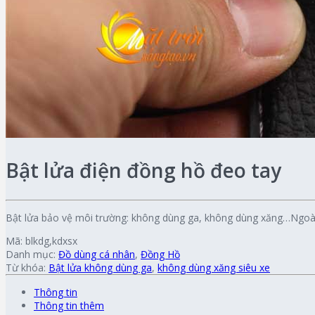
Bật lửa điện đồng hồ đeo tay
Bật lửa bảo vệ môi trường: không dùng ga, không dùng xăng…Ngoài
Mã:
blkdg,kdxsx
Danh mục:
Đồ dùng cá nhân
,
Đồng Hồ
Từ khóa:
Bật lửa không dùng ga
,
không dùng xăng siêu xe
Thông tin
Thông tin thêm