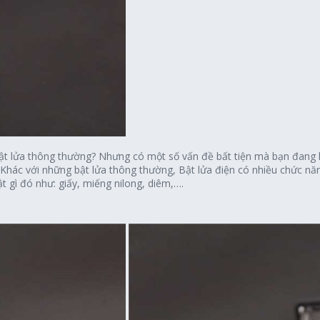
t lửa thông thường? Nhưng có một số vấn đề bất tiện mà bạn đang l
? Khác với những bật lửa thông thường, Bật lửa điện có nhiều chức n
 gì đó như: giấy, miếng nilong, diêm,….