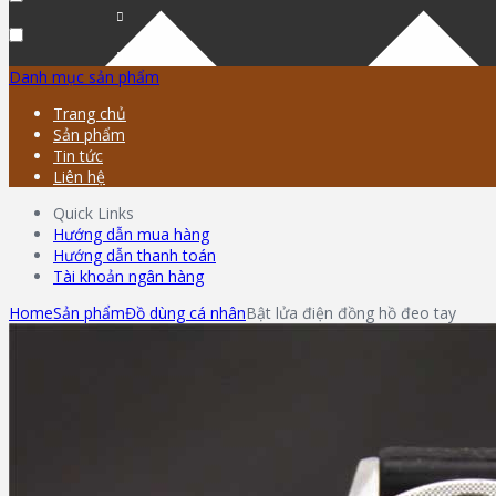
Danh mục sản phẩm
Trang chủ
Sản phẩm
Tin tức
Liên hệ
Quick Links
Hướng dẫn mua hàng
Hướng dẫn thanh toán
Tài khoản ngân hàng
Home
Sản phẩm
Đồ dùng cá nhân
Bật lửa điện đồng hồ đeo tay