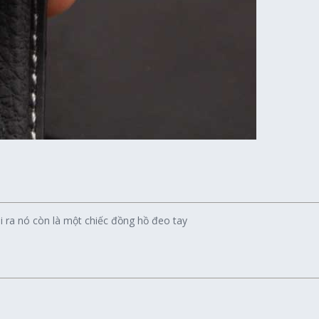
 ra nó còn là một chiếc đồng hồ đeo tay