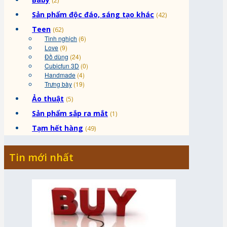
(2)
Sản phẩm độc đáo, sáng tạo khác
(42)
Teen
(62)
Tinh nghịch
(6)
Love
(9)
Đồ dùng
(24)
Cubicfun 3D
(0)
Handmade
(4)
Trưng bày
(19)
Ảo thuật
(5)
Sản phẩm sắp ra mắt
(1)
Tạm hết hàng
(49)
Tin mới nhất