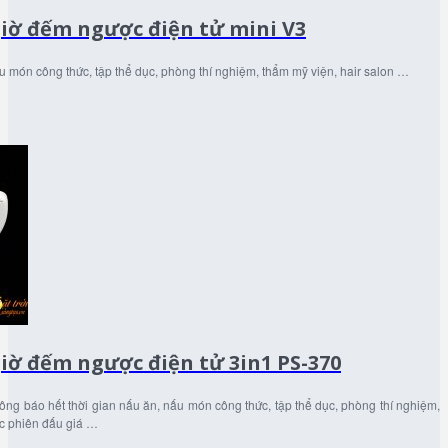
iờ đếm ngược điện tử mini V3
 món công thức, tập thể dục, phòng thí nghiệm, thẩm mỹ viện, hair salon …
iờ đếm ngược điện tử 3in1 PS-370
ông báo hết thời gian nấu ăn, nấu món công thức, tập thể dục, phòng thí nghiệm,
ác phiên đấu giá …