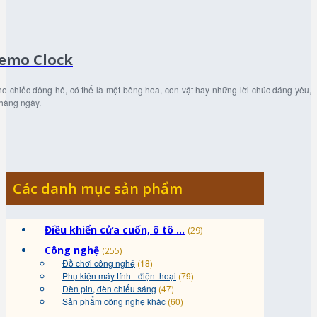
emo Clock
 cho chiếc đồng hồ, có thể là một bông hoa, con vật hay những lời chúc đáng yêu,
 hàng ngày.
Các danh mục sản phẩm
Điều khiển cửa cuốn, ô tô ...
(29)
Công nghệ
(255)
Đồ chơi công nghệ
(18)
Phụ kiện máy tính - điện thoại
(79)
Đèn pin, đèn chiếu sáng
(47)
Sản phẩm công nghệ khác
(60)