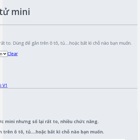
tử mini
rất to. Dùng để gắn trên ô tô, tủ….hoặc bất kì chỗ nào bạn muốn.
Clear
i V1
c mini nhưng số lại rất to, nhiều chức năng.
 trên ô tô, tủ….hoặc bất kì chỗ nào bạn muốn.