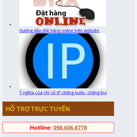
Hướng dẫn đặt hàng online trên website
Ý nghĩa của chỉ số IP chống nước, chống bụi
HỖ TRỢ TRỰC TUYẾN
Hotline:
098.606.8778