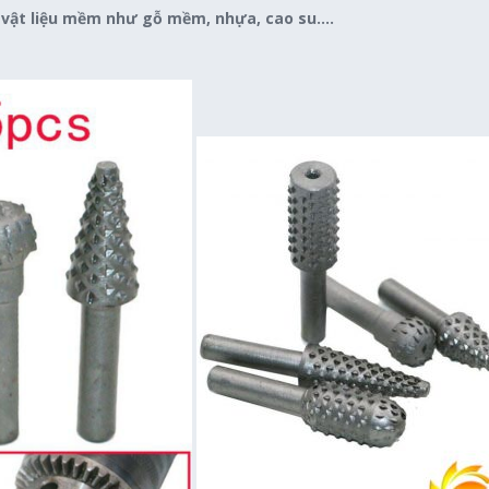
c vật liệu mềm như gỗ mềm, nhựa, cao su….