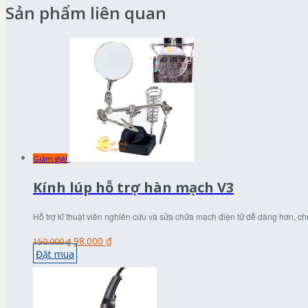
Sản phẩm liên quan
Giảm giá!
Kính lúp hỗ trợ hàn mạch V3
Hỗ trợ kĩ thuật viên nghiên cứu và sửa chữa mạch điện tử dễ dàng hơn,
98.000 ₫
150.000 ₫
Đặt mua