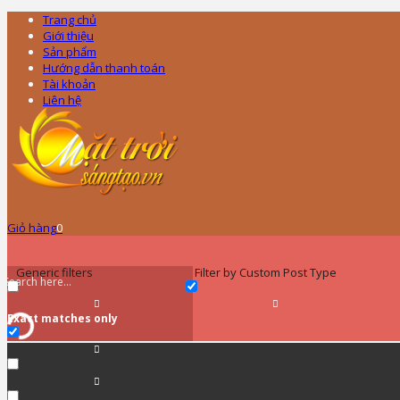
Trang chủ
Giới thiệu
Sản phẩm
Hướng dẫn thanh toán
Tài khoản
Liên hệ
Giỏ hàng
0
Generic filters
Filter by Custom Post Type
Exact matches only