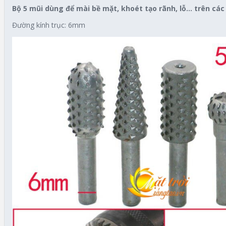
Bộ 5 mũi dùng để mài bề mặt, khoét tạo rãnh, lỗ… trên cá
Đường kính trục: 6mm