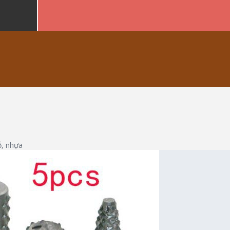
ỗ, nhựa