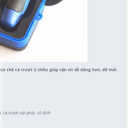
 cơ chế cá trượt 2 chiều giúp vặn vít dễ dàng hơn, đỡ mỏi
i, cá trượt vặn phải, cố định