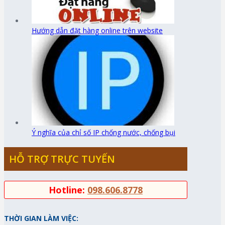
Hướng dẫn đặt hàng online trên website
Ý nghĩa của chỉ số IP chống nước, chống bụi
HỖ TRỢ TRỰC TUYẾN
Hotline:
098.606.8778
THỜI GIAN LÀM VIỆC: