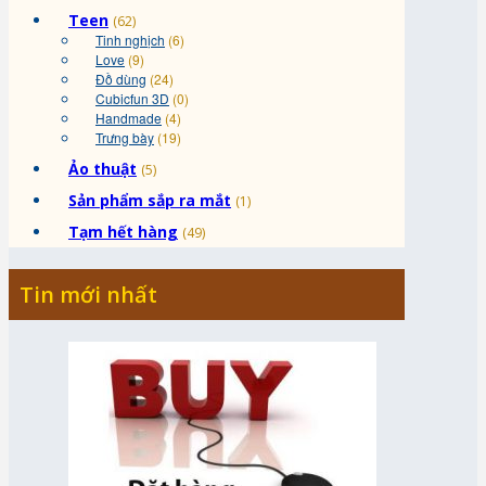
Teen
(62)
Tinh nghịch
(6)
Love
(9)
Đồ dùng
(24)
Cubicfun 3D
(0)
Handmade
(4)
Trưng bày
(19)
Ảo thuật
(5)
Sản phẩm sắp ra mắt
(1)
Tạm hết hàng
(49)
Tin mới nhất