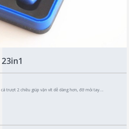
g 23in1
 cá trượt 2 chiều giúp vặn vít dễ dàng hơn, đỡ mỏi tay….