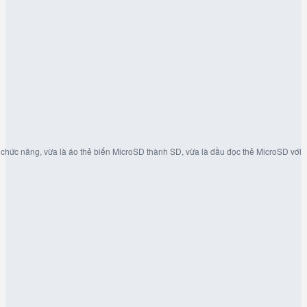
hức năng, vừa là áo thẻ biến MicroSD thành SD, vừa là đầu đọc thẻ MicroSD với