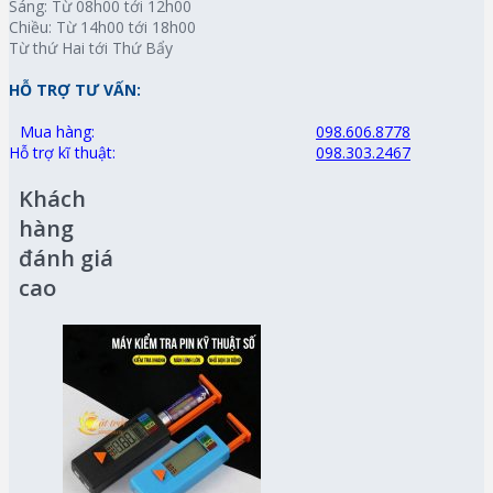
Sáng: Từ 08h00 tới 12h00
Chiều: Từ 14h00 tới 18h00
Từ thứ Hai tới Thứ Bẩy
HỖ TRỢ TƯ VẤN:
Mua hàng:
098.606.8778
Hỗ trợ kĩ thuật:
098.303.2467
Khách
hàng
đánh giá
cao