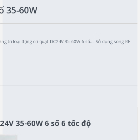
số 35-60W
rang trí loại động cơ quạt DC24V 35-60W 6 số…. Sử dụng sóng RF
24V 35-60W 6 số 6 tốc độ