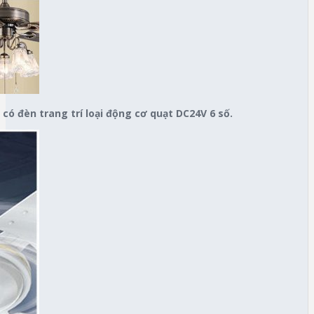
có đèn trang trí loại động cơ quạt DC24V 6 số.