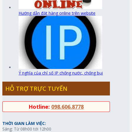
Hướng dẫn đặt hàng online trên website
Ý nghĩa của chỉ số IP chống nước, chống bụi
HỖ TRỢ TRỰC TUYẾN
Hotline:
098.606.8778
THỜI GIAN LÀM VIỆC:
Sáng: Từ 08h00 tới 12h00