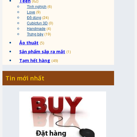
Teen
(62)
Tinh nghịch
(6)
Love
(9)
Đồ dùng
(24)
Cubicfun 3D
(0)
Handmade
(4)
Trưng bày
(19)
Ảo thuật
(5)
Sản phẩm sắp ra mắt
(1)
Tạm hết hàng
(49)
Tin mới nhất