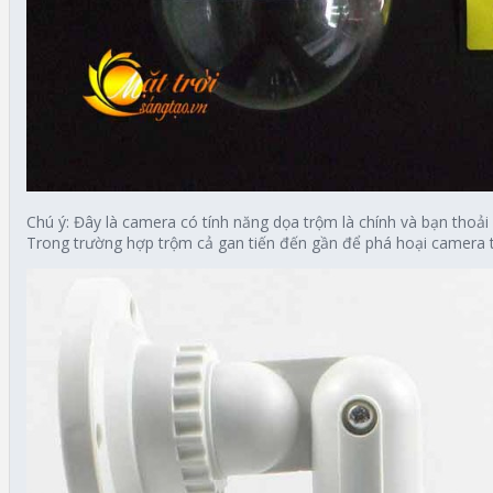
Chú ý: Đây là camera có tính năng dọa trộm là chính và bạn thoải 
Trong trường hợp trộm cả gan tiến đến gần để phá hoại camera thì