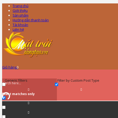
Trang chủ
Giới thiệu
Sản phẩm
Hướng dẫn thanh toán
Tài khoản
Liên hệ
Giỏ hàng
0
Generic filters
Filter by Custom Post Type
Exact matches only