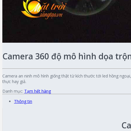
Camera 360 độ mô hình dọa trộ
Camera an ninh mô hình giống thật từ kích thước tới led hồng ngo
thực hay giả.
Danh mục:
Tạm hết hàng
Thông tin
Ca