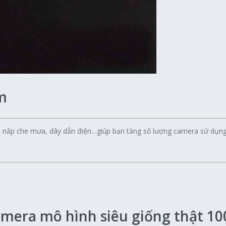
m
ại, nắp che mưa, dây dẫn điện…giúp bạn tăng số lượng camera sử dụng
mera mô hình siêu giống thật 1