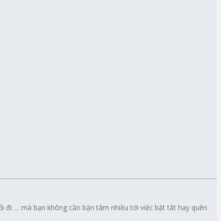
ối đi … mà bạn không cần bận tâm nhiều tới việc bật tắt hay quên