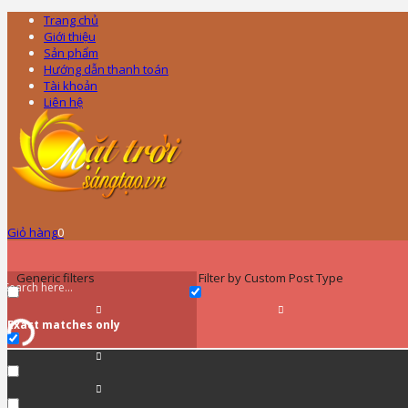
Trang chủ
Giới thiệu
Sản phẩm
Hướng dẫn thanh toán
Tài khoản
Liên hệ
Giỏ hàng
0
Generic filters
Filter by Custom Post Type
Exact matches only