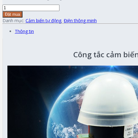
Đặt mua
Danh mục:
Cảm biến tự động
,
Điện thông minh
Thông tin
Công tắc cảm biến