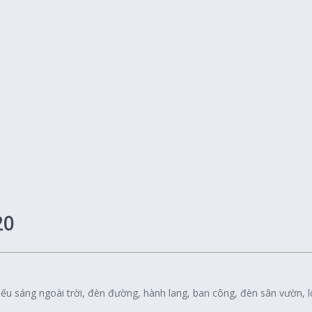
20
iếu sáng ngoài trời, đèn đường, hành lang, ban công, đèn sân vườn, l