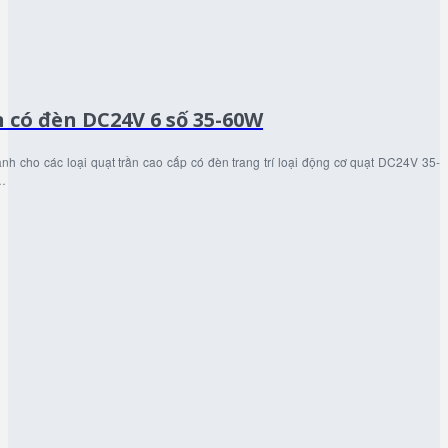
n có đèn DC24V 6 số 35-60W
h cho các loại quạt trần cao cấp có đèn trang trí loại động cơ quạt DC24V 35-
…