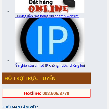
Hướng dẫn đặt hàng online trên website
Ý nghĩa của chỉ số IP chống nước, chống bụi
HỖ TRỢ TRỰC TUYẾN
Hotline:
098.606.8778
THỜI GIAN LÀM VIỆC: