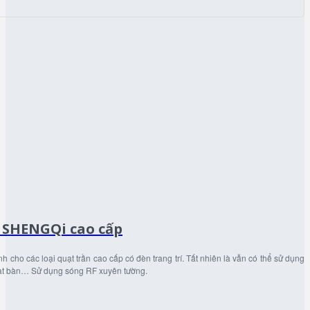
n SHENGQi cao cấp
cho các loại quạt trần cao cấp có đèn trang trí. Tất nhiên là vẫn có thể sử dụng
quạt bàn… Sử dụng sóng RF xuyên tường.