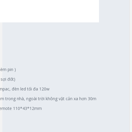
kèm pin )
sợi đốt)
mpac, đèn led tối đa 120w
0m trong nhà, ngoài trời không vật cản xa hơn 30m
 Remote 110*43*12mm