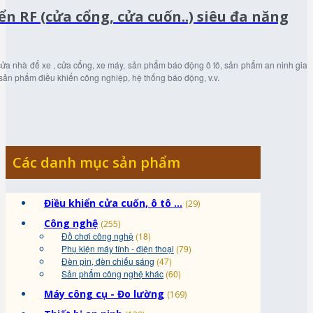
n RF (cửa cổng, cửa cuốn..) siêu đa năng
ửa nhà để xe , cửa cổng, xe máy, sản phẩm báo động ô tô, sản phẩm an ninh gia
 sản phẩm điều khiển công nghiệp, hệ thống báo động, v.v.
Các danh mục sản phẩm
Điều khiển cửa cuốn, ô tô ...
(29)
Công nghệ
(255)
Đồ chơi công nghệ
(18)
Phụ kiện máy tính - điện thoại
(79)
Đèn pin, đèn chiếu sáng
(47)
Sản phẩm công nghệ khác
(60)
Máy công cụ - Đo lường
(169)