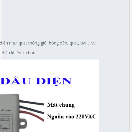
điện như: quạt thông gió, bóng đèn, quạt, tivi, …vv
 điều khiển xa hơn.