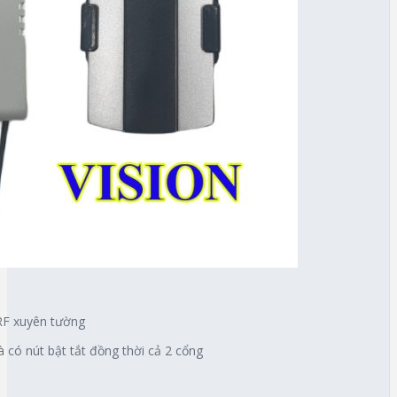
 RF xuyên tường
và có nút bật tắt đồng thời cả 2 cổng