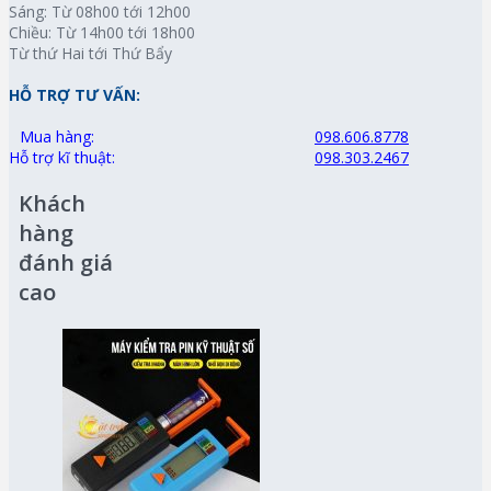
Sáng: Từ 08h00 tới 12h00
Chiều: Từ 14h00 tới 18h00
Từ thứ Hai tới Thứ Bẩy
HỖ TRỢ TƯ VẤN:
Mua hàng:
098.606.8778
Hỗ trợ kĩ thuật:
098.303.2467
Khách
hàng
đánh giá
cao