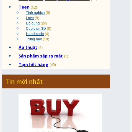
Teen
(62)
Tinh nghịch
(6)
Love
(9)
Đồ dùng
(24)
Cubicfun 3D
(0)
Handmade
(4)
Trưng bày
(19)
Ảo thuật
(5)
Sản phẩm sắp ra mắt
(1)
Tạm hết hàng
(49)
Tin mới nhất