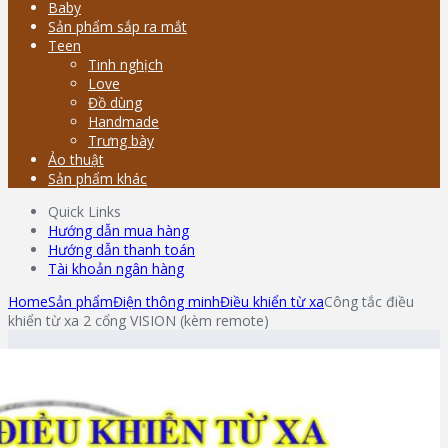
Baby
Sản phẩm sắp ra mắt
Teen
Tinh nghịch
Love
Đồ dùng
Handmade
Trưng bày
Ảo thuật
Sản phẩm khác
Quick Links
Hướng dẫn mua hàng
Hướng dẫn thanh toán
Tài khoản ngân hàng
Home
Sản phẩm
Điện thông minh
Điều khiển từ xa
Công tắc điều
khiển từ xa 2 cổng VISION (kèm remote)