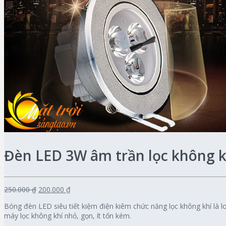
Đèn LED 3W âm trần lọc không k
250.000 ₫
200.000 ₫
Bóng đèn LED siêu tiết kiệm điện kiêm chức năng lọc không khí là 
máy lọc không khí nhỏ, gọn, ít tốn kém.