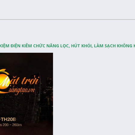
 KIỆM ĐIỆN KIÊM CHỨC NĂNG LỌC, HÚT KHÓI, LÀM SẠCH KHÔNG 