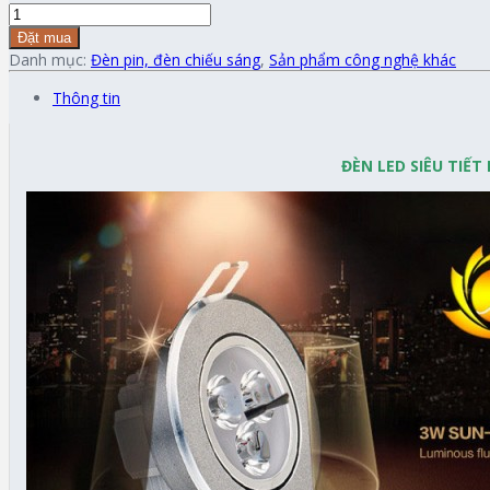
Đặt mua
Danh mục:
Đèn pin, đèn chiếu sáng
,
Sản phẩm công nghệ khác
Thông tin
ĐÈN LED SIÊU TIẾT