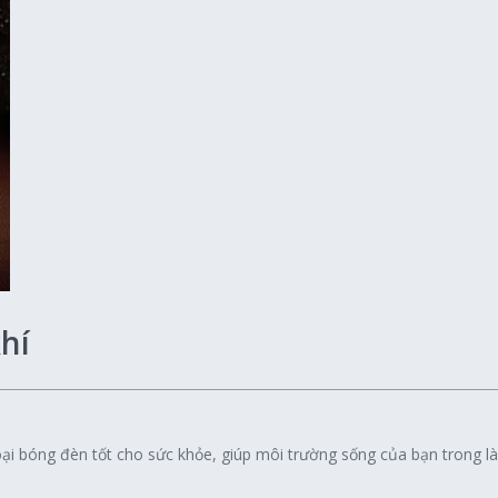
hí
loại bóng đèn tốt cho sức khỏe, giúp môi trường sống của bạn trong 