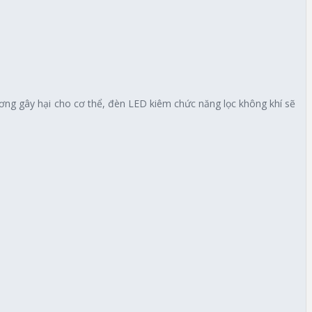
ương gây hại cho cơ thể, đèn LED kiêm chức năng lọc không khí sẽ