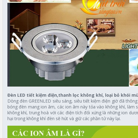
Đèn LED tiết kiệm điện,thanh lọc không khí, loại bỏ khói mù
Dòng đèn GREENLED siêu sáng, siêu tiết kiệm điện giờ đã thông 
bóng đèn mang ion âm, các ion âm này tỏa vào không khí, làm sạ
không khí, trung hoà với các điện tích đối xứng là những ion d
hại trong không khí đèn sẽ hút và giữ các phần tử này lại.