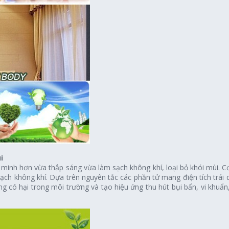
i
minh hơn vừa thắp sáng vừa làm sạch không khí, loại bỏ khói mùi. Cơ
ch không khí. Dựa trên nguyên tắc các phần tử mang điện tích trái 
ương có hại trong môi trường và tạo hiệu ứng thu hút bụi bẩn, vi k