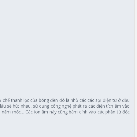
 chế thanh lọc của bóng đèn đó là nhờ các các sợi điện từ ở đầu
dấu sẽ hút nhau, sử dụng công nghệ phát ra các điện tích âm vào
huẩn, nấm mốc… Các ion âm này cũng bám dính vào các phần tử độc