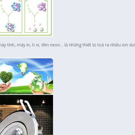
 tính, máy in, ti vi, đèn neon… là những thiết bị toả ra nhiều ion d