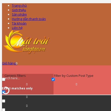
Trang chủ
Giới thiệu
Sản phẩm
Hướng dẫn thanh toán
Tài khoản
Liên hệ
Giỏ hàng
0
Generic filters
Filter by Custom Post Type
Exact matches only