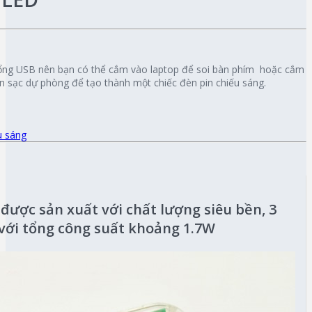
ổng USB nên bạn có thể cắm vào laptop để soi bàn phím hoặc cắm
 sạc dự phòng để tạo thành một chiếc đèn pin chiếu sáng.
u sáng
được sản xuất với chất lượng siêu bền, 3
 với tổng công suất khoảng 1.7W