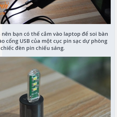
nên bạn có thể cắm vào laptop để soi bàn
o cổng USB của một cục pin sạc dự phòng
chiếc đèn pin chiếu sáng.