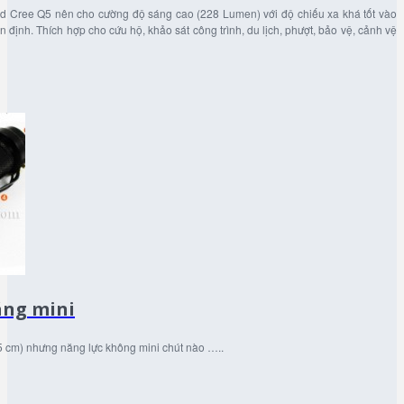
 Cree Q5 nên cho cường độ sáng cao (228 Lumen) với độ chiếu xa khá tốt vào
n định. Thích hợp cho cứu hộ, khảo sát công trình, du lịch, phượt, bảo vệ, cảnh vệ
áng mini
2.5 cm) nhưng năng lực không mini chút nào …..