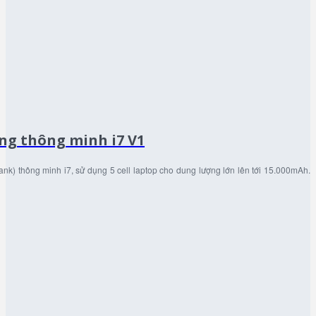
ng thông minh i7 V1
nk) thông minh i7, sử dụng 5 cell laptop cho dung lượng lớn lên tới 15.000mAh.