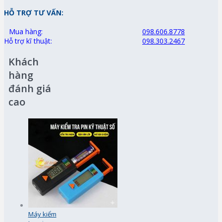
HỖ TRỢ TƯ VẤN:
Mua hàng:
098.606.8778
Hỗ trợ kĩ thuật:
098.303.2467
Khách
hàng
đánh giá
cao
Máy kiểm