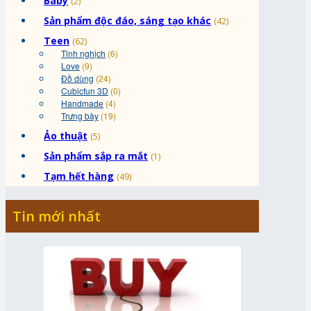
Baby
(2)
Sản phẩm độc đáo, sáng tạo khác
(42)
Teen
(62)
Tinh nghịch
(6)
Love
(9)
Đồ dùng
(24)
Cubicfun 3D
(0)
Handmade
(4)
Trưng bày
(19)
Ảo thuật
(5)
Sản phẩm sắp ra mắt
(1)
Tạm hết hàng
(49)
Tin mới nhất