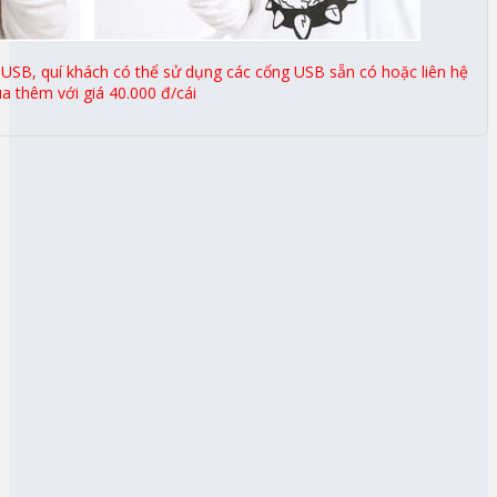
USB, quí khách có thể sử dụng các cổng USB sẵn có hoặc liên hệ
a thêm với giá 40.000 đ/cái