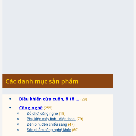
Các danh mục sản phẩm
Điều khiển cửa cuốn, ô tô ...
(29)
Công nghệ
(255)
Đồ chơi công nghệ
(18)
Phụ kiện máy tính - điện thoại
(79)
Đèn pin, đèn chiếu sáng
(47)
Sản phẩm công nghệ khác
(60)