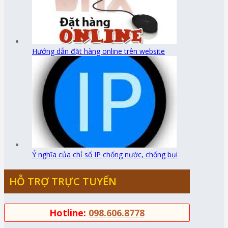
Hướng dẫn đặt hàng online trên website
Ý nghĩa của chỉ số IP chống nước, chống bụi
HỖ TRỢ TRỰC TUYẾN
Hotline:
098.606.8778