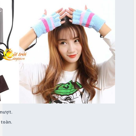
 mượt.
 toàn.