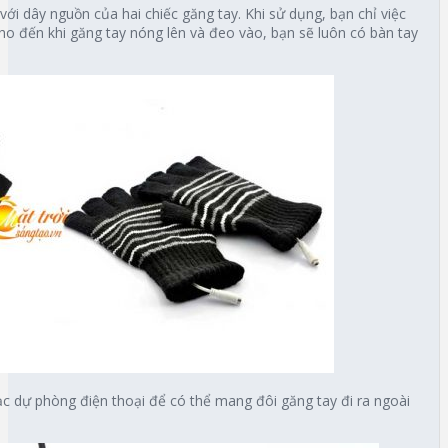
ới dây nguồn của hai chiếc găng tay. Khi sử dụng, bạn chỉ việc
ho đến khi găng tay nóng lên và đeo vào, bạn sẽ luôn có bàn tay
c dự phòng điện thoại để có thể mang đôi găng tay đi ra ngoài