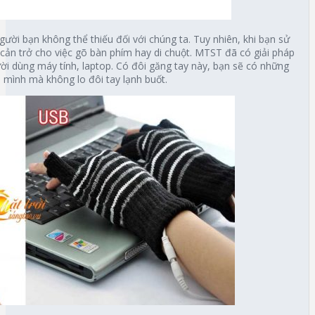
ời bạn không thể thiếu đối với chúng ta. Tuy nhiên, khi bạn sử
 cản trở cho việc gõ bàn phím hay di chuột. MTST đã có giải pháp
i dùng máy tính, laptop. Có đôi găng tay này, bạn sẽ có những
mình mà không lo đôi tay lạnh buốt.