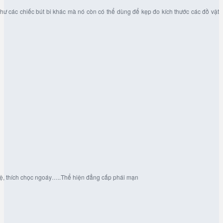
như các chiếc bút bi khác mà nó còn có thể dùng để kẹp đo kích thước các đồ vật
ệ, thích chọc ngoáy…..Thể hiện đẳng cấp phái mạn