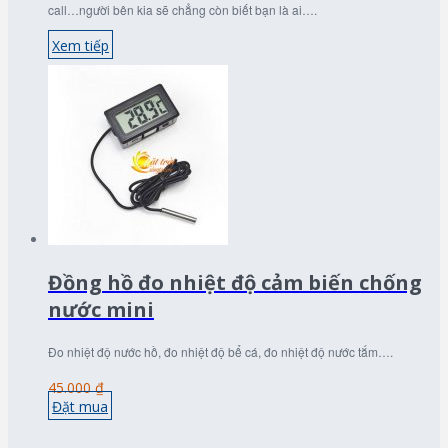
call…người bên kia sẽ chẳng còn biết bạn là ai….
Xem tiếp
Đồng hồ đo nhiệt độ cảm biến chống
nước mini
Đo nhiệt độ nước hồ, đo nhiệt độ bể cá, đo nhiệt độ nước tắm….
45.000 ₫
Đặt mua