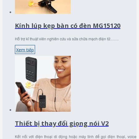
Kính lúp kẹp bàn có đèn MG15120
Hỗ trợ kĩ thuật viên nghiên cứu và sửa chữa mạch điện tử…….
Xem tiếp
Thiết bị thay đổi giọng nói V2
Kết nối với điện thoại di động hoặc máy tính để gọi điện thoại, voice