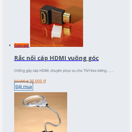
Giảm giá!
Rắc nối cáp HDMI vuông góc
Chống gãy cáp HDMI, chuyên phục vụ cho TIVI treo tường……
30.000 ₫
50.000 ₫
Đặt mua