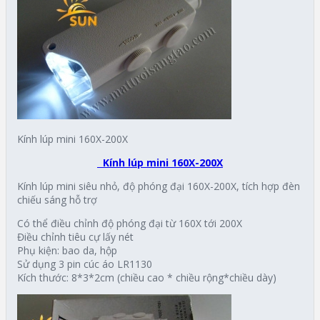
Kính lúp mini 160X-200X
Kính lúp mini 160X-200X
Kính lúp mini siêu nhỏ, độ phóng đại 160X-200X, tích hợp đèn
chiếu sáng hỗ trợ
Có thể điều chỉnh độ phóng đại từ 160X tới 200X
Điều chỉnh tiêu cự lấy nét
Phụ kiện: bao da, hộp
Sử dụng 3 pin cúc áo LR1130
Kích thước: 8*3*2cm (chiều cao * chiều rộng*chiều dày)