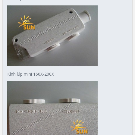
Kính lúp mini 160X-200X