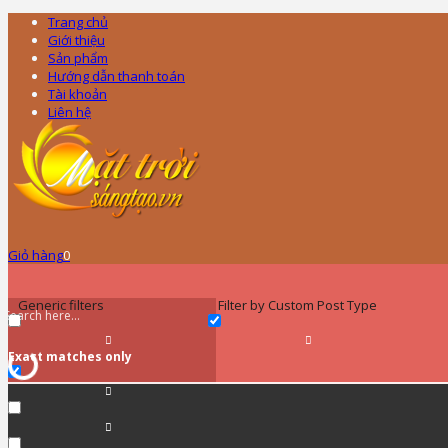
Trang chủ
Giới thiệu
Sản phẩm
Hướng dẫn thanh toán
Tài khoản
Liên hệ
Giỏ hàng
0
Generic filters
Filter by Custom Post Type
Exact matches only