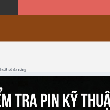
thuật số đa năng