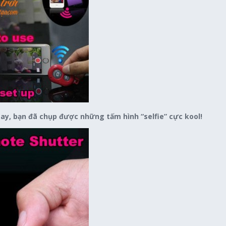
tay, bạn đã chụp được những tấm hình “selfie” cực kool!