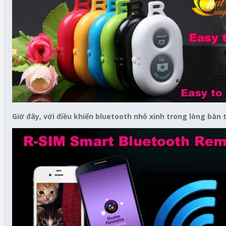
Giờ đây, với điều khiển bluetooth nhỏ xinh trong lòng bàn 