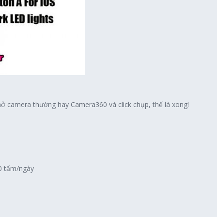
 mở camera thường hay Camera360 và click chụp, thế là xong!
10 tấm/ngày