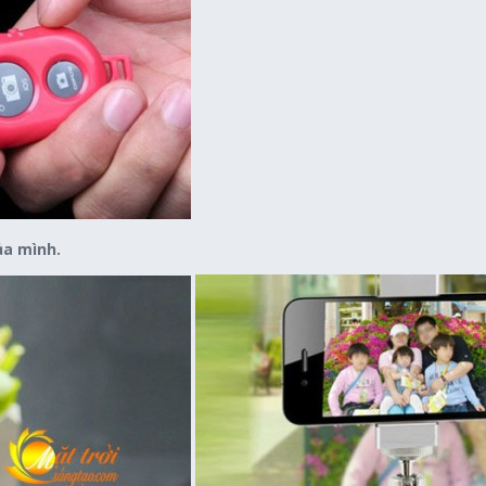
ủa mình.