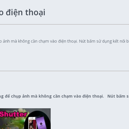
 điện thoại
 ảnh mà không cần chạm vào điện thoại. Nút bấm sử dụng kết nối bl
g để chụp ảnh mà không cần chạm vào điện thoại. Nút bấm sử