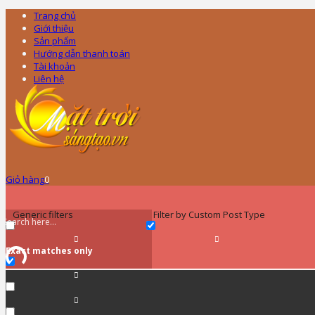
Trang chủ
Giới thiệu
Sản phẩm
Hướng dẫn thanh toán
Tài khoản
Liên hệ
Giỏ hàng
0
Generic filters
Filter by Custom Post Type
Exact matches only