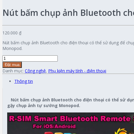
Nút bấm chụp ảnh Bluetooth cho
120.000 ₫
Nút bấm chụp ảnh Bluetooth cho điện thoại có thể sử dụng để chụp
Monopod.
Đặt mua
Danh mục:
Công nghệ
,
Phụ kiện máy tính - điện thoại
Thông tin
Nút bấm chụp ảnh Bluetooth cho điện thoại có thể sử dụn
gậy chụp ảnh tự sướng Monopod.