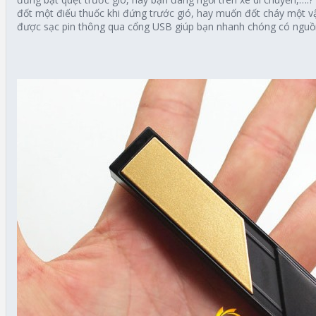
đốt một điếu thuốc khi đứng trước gió, hay muốn đốt cháy một vật
được sạc pin thông qua cổng USB giúp bạn nhanh chóng có nguồ