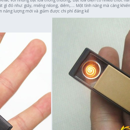
 gì đó như: giấy, miếng nilong, diêm,…. Một tính năng mà càng khiến 
n năng lượng mới và giảm được chi phí đáng kể