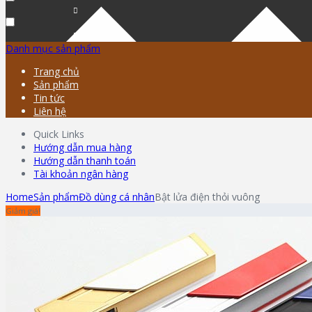
Danh mục sản phẩm
Trang chủ
Sản phẩm
Tin tức
Liên hệ
Quick Links
Hướng dẫn mua hàng
Hướng dẫn thanh toán
Tài khoản ngân hàng
Home
Sản phẩm
Đồ dùng cá nhân
Bật lửa điện thỏi vuông
Giảm giá!