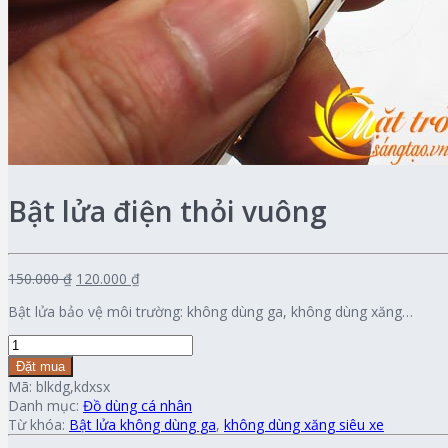
Bật lửa điện thỏi vuông
150.000 ₫
120.000 ₫
Bật lửa bảo vệ môi trường: không dùng ga, không dùng xăng…
Đặt mua
Mã:
blkdg,kdxsx
Danh mục:
Đồ dùng cá nhân
Từ khóa:
Bật lửa không dùng ga
,
không dùng xăng siêu xe