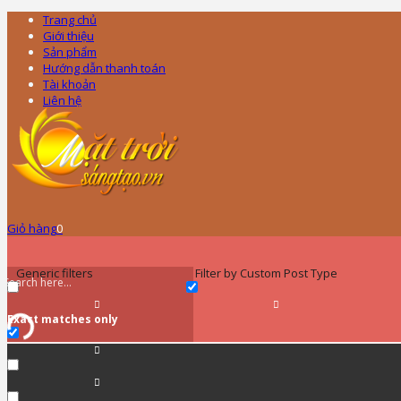
Trang chủ
Giới thiệu
Sản phẩm
Hướng dẫn thanh toán
Tài khoản
Liên hệ
Giỏ hàng
0
Generic filters
Filter by Custom Post Type
Exact matches only