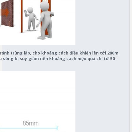
nh trùng lặp, cho khoảng cách điều khiển lên tới 280m
ễu sóng bị suy giảm nên khoảng cách hiệu quả chỉ từ 50-