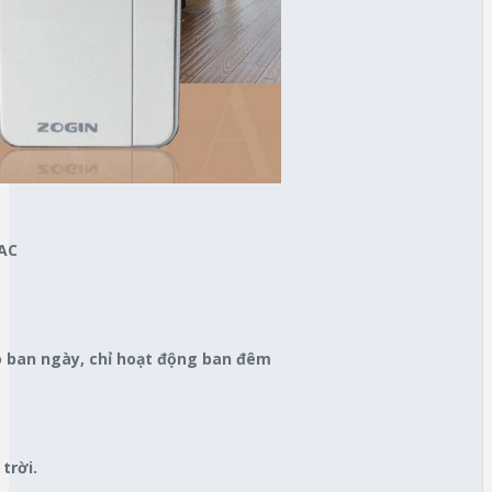
VAC
o ban ngày, chỉ hoạt động ban đêm
trời.