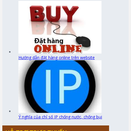
Hướng dẫn đặt hàng online trên website
Ý nghĩa của chỉ số IP chống nước, chống bụi