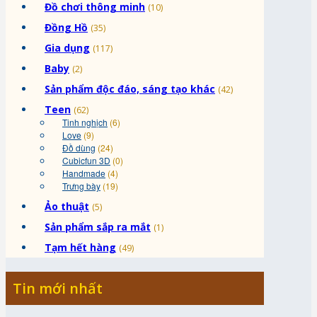
Đồ chơi thông minh
(10)
Đồng Hồ
(35)
Gia dụng
(117)
Baby
(2)
Sản phẩm độc đáo, sáng tạo khác
(42)
Teen
(62)
Tinh nghịch
(6)
Love
(9)
Đồ dùng
(24)
Cubicfun 3D
(0)
Handmade
(4)
Trưng bày
(19)
Ảo thuật
(5)
Sản phẩm sắp ra mắt
(1)
Tạm hết hàng
(49)
Tin mới nhất