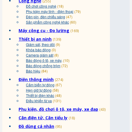
Công nghệ
(255)
Đồ chơi công nghệ
(18)
Phụ kiện máy tính - điện thoại
(79)
Đèn pin, đèn chiếu sáng
(47)
Sản phẩm công nghệ khác
(60)
Máy công cụ - Đo lường
(169)
Thiết bị an ninh
(139)
Giám sát, theo dõi
(9)
Khóa báo động
(0)
Camera giám sát
(8)
Báo động ô tô, xe máy,
(10)
Báo động chống trộm
(72)
Báo hiệu
(84)
Điện thông minh
(274)
Cảm biến tự động
(67)
Hẹn giờ tự động
(58)
Thiết bị điện khác
(48)
Điều khiển từ xa
(131)
Phụ kiện, đồ chơi ô tô, xe máy, xe đạp
(43)
Cân điện tử, Cân tiểu ly
(18)
Đồ dùng cá nhân
(95)