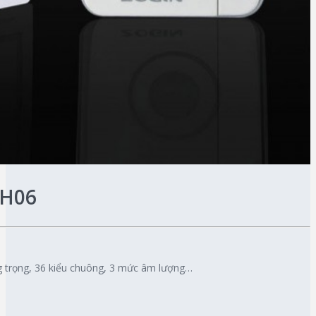
 H06
g trọng, 36 kiểu chuông, 3 mức âm lượng…