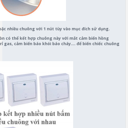
oặc nhiều chuông với 1 nút tùy vào mục đích sử dụng.
òn có thể kết hợp chuông này với mắt cảm biến hồng
ỉ gas, cảm biến báo khói báo cháy…. để biến chiếc chuông