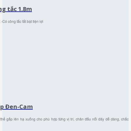
ng tắc 1.8m
Có công tắc tắt bật tiện lợi
ấp Đen-Cam
hể gấp lên hạ xuống cho phù hợp từng vị trí, chân đấu nối dây dễ dàng, chắc