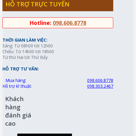
HỖ TRỢ TRỰC TUYẾN
Hotline:
098.606.8778
THỜI GIAN LÀM VIỆC:
Sáng: Từ 08h00 tới 12h00
Chiều: Từ 14h00 tới 18h00
Từ thứ Hai tới Thứ Bẩy
HỖ TRỢ TƯ VẤN:
Mua hàng:
098.606.8778
Hỗ trợ kĩ thuật:
098.303.2467
Khách
hàng
đánh giá
cao