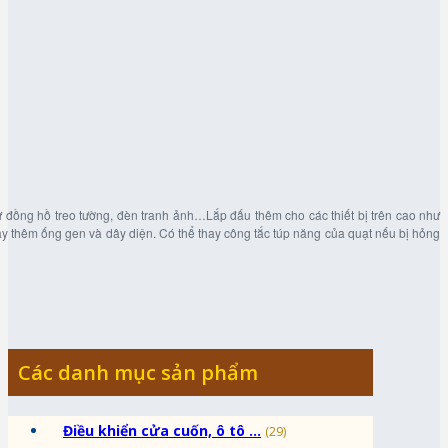
hư đồng hồ treo tường, đèn tranh ảnh…Lắp đấu thêm cho các thiết bị trên cao như
y thêm ống gen và dây diện. Có thể thay công tắc túp năng của quạt nếu bị hỏng
Các danh mục sản phẩm
Điều khiển cửa cuốn, ô tô ...
(29)