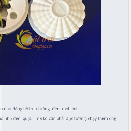
 cao như đồng hồ treo tường, đèn tranh ảnh…
 cao như đèn, quạt… mà ko cần phải đục tường, chạy thêm ống