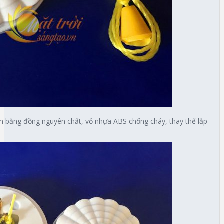
ểm bằng đồng nguyên chất, vỏ nhựa ABS chống cháy, thay thế lắp