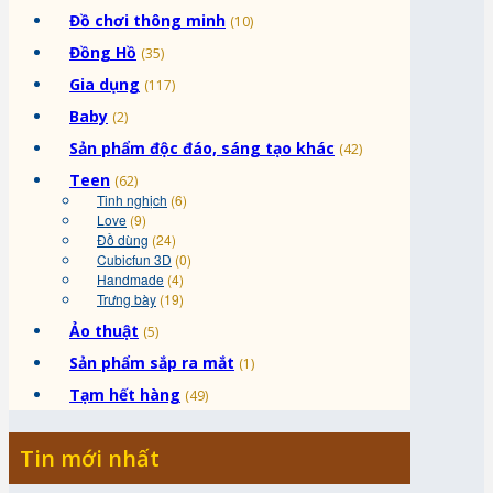
Đồ chơi thông minh
(10)
Đồng Hồ
(35)
Gia dụng
(117)
Baby
(2)
Sản phẩm độc đáo, sáng tạo khác
(42)
Teen
(62)
Tinh nghịch
(6)
Love
(9)
Đồ dùng
(24)
Cubicfun 3D
(0)
Handmade
(4)
Trưng bày
(19)
Ảo thuật
(5)
Sản phẩm sắp ra mắt
(1)
Tạm hết hàng
(49)
Tin mới nhất