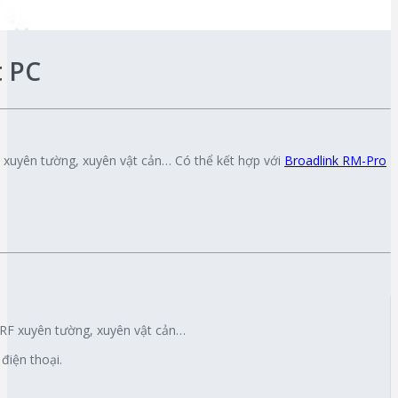
t PC
F xuyên tường, xuyên vật cản… Có thể kết hợp với
Broadlink RM-Pro
n RF xuyên tường, xuyên vật cản…
điện thoại.