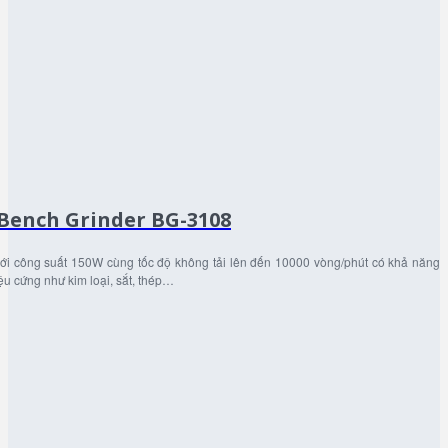
Bench Grinder BG-3108
với công suất 150W cùng tốc độ không tải lên đến 10000 vòng/phút có khả năng
ệu cứng như kim loại, sắt, thép…