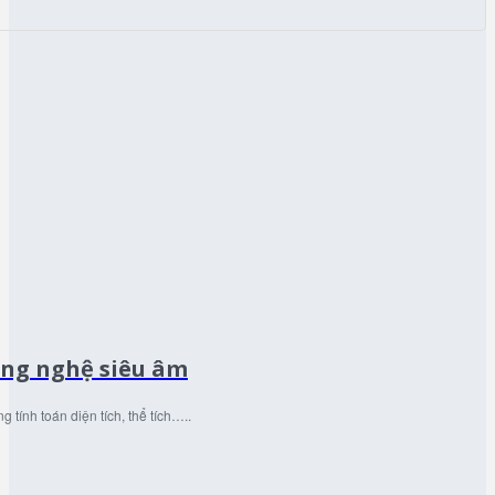
ông nghệ siêu âm
tính toán diện tích, thể tích…..