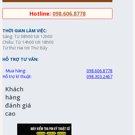
Hotline:
098.606.8778
THỜI GIAN LÀM VIỆC:
Sáng: Từ 08h00 tới 12h00
Chiều: Từ 14h00 tới 18h00
Từ thứ Hai tới Thứ Bẩy
HỖ TRỢ TƯ VẤN:
Mua hàng:
098.606.8778
Hỗ trợ kĩ thuật:
098.303.2467
Khách
hàng
đánh giá
cao