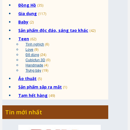
Đồng Hồ
(35)
Gia dụng
(117)
Baby
(2)
Sản phẩm độc đáo, sáng tạo khác
(42)
Teen
(62)
Tinh nghịch
(6)
Love
(9)
Đồ dùng
(24)
Cubicfun 3D
(0)
Handmade
(4)
Trưng bày
(19)
Ảo thuật
(5)
Sản phẩm sắp ra mắt
(1)
Tạm hết hàng
(49)
Tin mới nhất