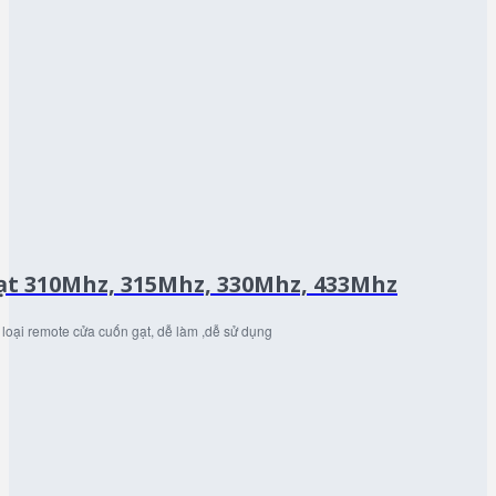
ạt 310Mhz, 315Mhz, 330Mhz, 433Mhz
loại remote cửa cuốn gạt, dễ làm ,dễ sử dụng