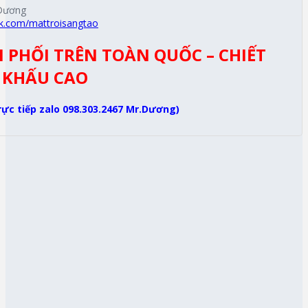
 Dương
k.com/mattroisangtao
N PHỐI TRÊN TOÀN QUỐC – CHIẾT
KHẤU CAO
trực tiếp zalo 098.303.2467 Mr.Dương)