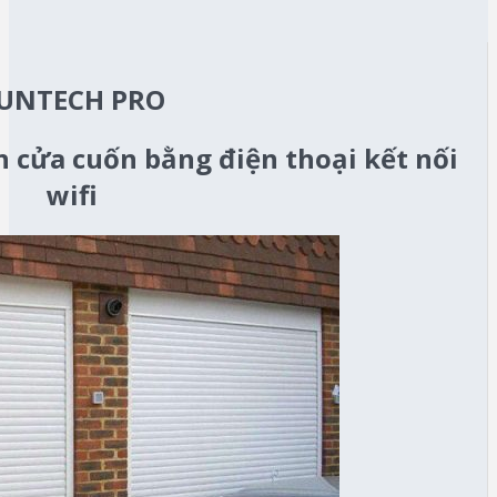
UNTECH PRO
n cửa cuốn bằng điện thoại kết nối
wifi