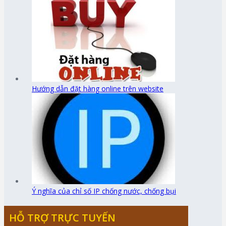
Hướng dẫn đặt hàng online trên website
Ý nghĩa của chỉ số IP chống nước, chống bụi
HỖ TRỢ TRỰC TUYẾN