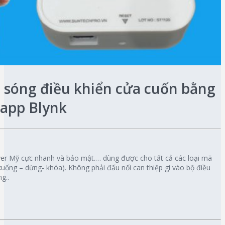
sóng điều khiển cửa cuốn bằng
, app Blynk
rver Mỹ cực nhanh và bảo mật.… dùng được cho tất cả các loại mã
xuống – dừng- khóa). Không phải đấu nối can thiệp gì vào bộ điều
g..