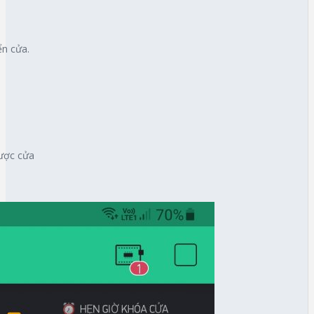
ển cửa.
được cửa