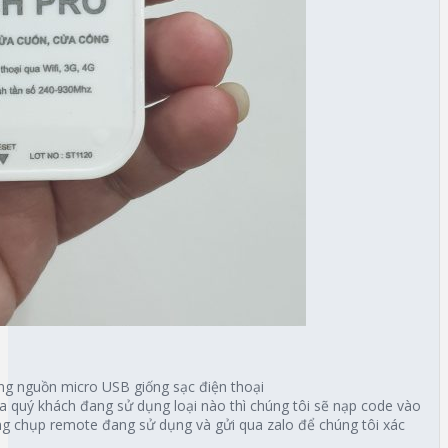
g nguồn micro USB giống sạc điện thoại
 quý khách đang sử dụng loại nào thì chúng tôi sẽ nạp code vào
 lòng chụp remote đang sử dụng và gửi qua zalo để chúng tôi xác