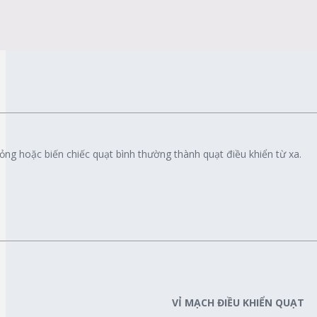
hỏng hoặc biến chiếc quạt bình thường thành quạt điều khiển từ xa.
VỈ MẠCH ĐIỀU KHIỂN QUẠT