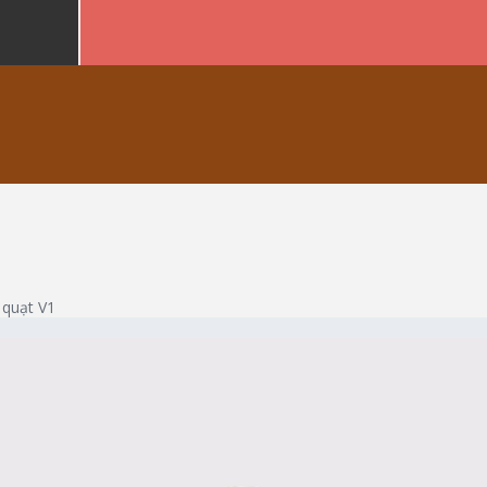
 quạt V1