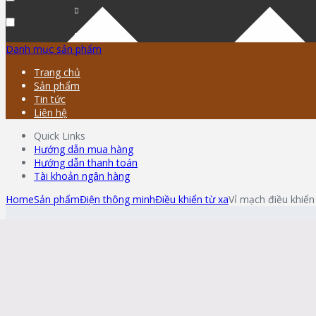
Danh mục sản phẩm
Trang chủ
Sản phẩm
Tin tức
Liên hệ
Quick Links
Hướng dẫn mua hàng
Hướng dẫn thanh toán
Tài khoản ngân hàng
Home
Sản phẩm
Điện thông minh
Điều khiển từ xa
Vỉ mạch điều khiển