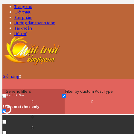
Trang chủ
Giới thiệu
Sản phẩm
Hướng dẫn thanh toán
Tài khoản
Liên hệ
Giỏ hàng
0
Generic filters
Filter by Custom Post Type
Exact matches only