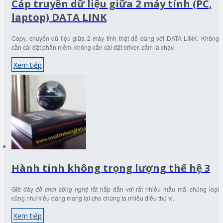
Cáp truyền dữ liệu giữa 2 máy tính (PC,
laptop) DATA LINK
Copy, chuyển dữ liệu giữa 2 máy tính thật dễ dàng với DATA LINK. Không
cần cài đặt phần mềm, không cần cài đặt driver, cắm là chạy.
Xem tiếp
Hành tinh không trọng lượng thế hệ 3
Giờ đây
đồ chơi công nghệ
rất hấp dẫn với rất nhiều mẫu mã, chủng loại
cũng như kiểu dáng mang lại cho chúng ta nhiều điều thú vị.
Xem tiếp