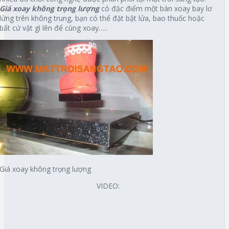
Giá xoay không trọng lượng
có đặc điểm một bàn xoay bay lơ
lửng trên không trung, bạn có thể đặt bật lửa, bao thuốc hoặc
bất cứ vật gì lên để cùng xoay…..
Giá xoay không trọng lượng
VIDEO: