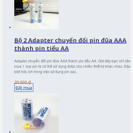
Bộ 2 Adapter chuyển đổi pin đũa AAA
thành pin tiểu AA
Adapter chuyển đổi pin đũa AAA thành pin tiểu AA. Giờ đây bạn chỉ cần
mua 1 loại pin là có thể sử dụng được cho nhiều thiết bị khác nhau. Đặc
biệt hữu ích trong việc sử dụng pin sạc.
20.000 ₫
Đặt mua