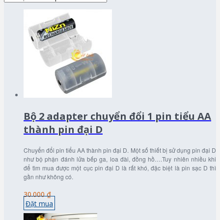
Bộ 2 adapter chuyển đổi 1 pin tiểu AA
thành pin đại D
Chuyển đổi pin tiểu AA thành pin đại D. Một số thiết bị sử dụng pin đại D
như bộ phận đánh lửa bếp ga, loa đài, đồng hồ….Tuy nhiên nhiều khi
để tìm mua được một cục pin đại D là rất khó, đặc biệt là pin sạc D thì
gần như không có.
30.000 ₫
Đặt mua