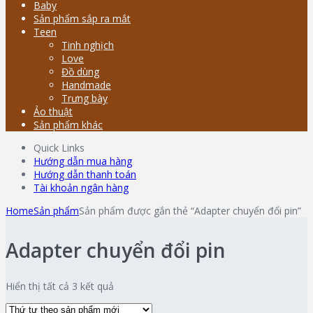
Baby
Sản phẩm sắp ra mắt
Teen
Tinh nghịch
Love
Đồ dùng
Handmade
Trưng bày
Ảo thuật
Sản phẩm khác
Quick Links
Hướng dẫn mua hàng
Hướng dẫn thanh toán
Tài khoản ngân hàng
Home
Sản phẩm
Sản phẩm được gắn thẻ “Adapter chuyển đổi pin”
Adapter chuyển đổi pin
Hiển thị tất cả 3 kết quả