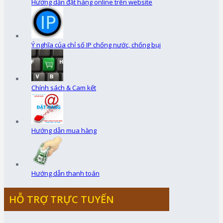
Hướng dẫn đặt hàng online trên website
Ý nghĩa của chỉ số IP chống nước, chống bụi
Chính sách & Cam kết
Hướng dẫn mua hàng
Hướng dẫn thanh toán
HỖ TRỢ TRỰC TUYẾN